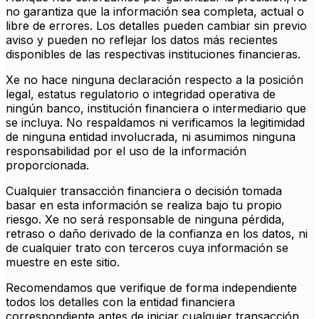
no garantiza que la información sea completa, actual o
libre de errores. Los detalles pueden cambiar sin previo
aviso y pueden no reflejar los datos más recientes
disponibles de las respectivas instituciones financieras.
Xe no hace ninguna declaración respecto a la posición
legal, estatus regulatorio o integridad operativa de
ningún banco, institución financiera o intermediario que
se incluya. No respaldamos ni verificamos la legitimidad
de ninguna entidad involucrada, ni asumimos ninguna
responsabilidad por el uso de la información
proporcionada.
Cualquier transacción financiera o decisión tomada
basar en esta información se realiza bajo tu propio
riesgo. Xe no será responsable de ninguna pérdida,
retraso o daño derivado de la confianza en los datos, ni
de cualquier trato con terceros cuya información se
muestre en este sitio.
Recomendamos que verifique de forma independiente
todos los detalles con la entidad financiera
correspondiente antes de iniciar cualquier transacción.