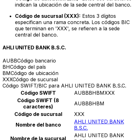
indican la ubicación de la sede central del banco.
Código de sucursal (XXX):
Estos 3 dígitos
especifican una rama concreta. Los códigos BIC
que terminan en 'XXX', se refieren a la sede
central del banco.
AHLI UNITED BANK B.S.C.
AUBB
Código bancario
BH
Código del país
BM
Código de ubicación
XXX
Código de sucursal
Código SWIFT/BIC para AHLI UNITED BANK B.S.C.
Código SWIFT
AUBBBHBMXXX
Código SWIFT (8
AUBBBHBM
caracteres)
Código de sucursal
XXX
AHLI UNITED BANK
Nombre del banco
B.S.C.
AHLI UNITED BANK
Nombre de la sucursal