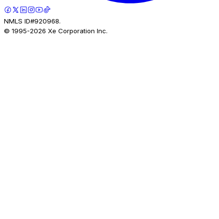
NMLS ID#920968.
© 1995-
2026
Xe Corporation Inc.