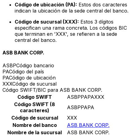
Código de ubicación (PA):
Estos dos caracteres
indican la ubicación de la sede central del banco.
Código de sucursal (XXX):
Estos 3 dígitos
especifican una rama concreta. Los códigos BIC
que terminan en 'XXX', se refieren a la sede
central del banco.
ASB BANK CORP.
ASBP
Código bancario
PA
Código del país
PA
Código de ubicación
XXX
Código de sucursal
Código SWIFT/BIC para ASB BANK CORP.
Código SWIFT
ASBPPAPAXXX
Código SWIFT (8
ASBPPAPA
caracteres)
Código de sucursal
XXX
Nombre del banco
ASB BANK CORP.
Nombre de la sucursal
ASB BANK CORP.