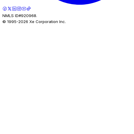
NMLS ID#920968.
© 1995-
2026
Xe Corporation Inc.