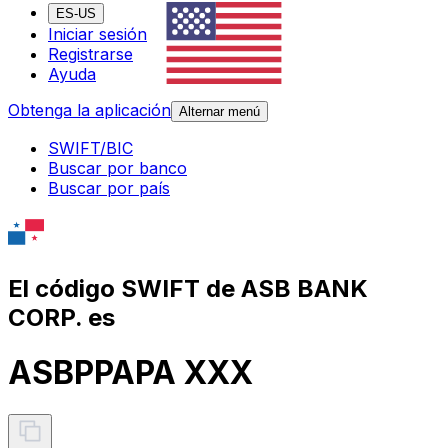
ES-US
Iniciar sesión
Registrarse
Ayuda
Obtenga la aplicación
Alternar menú
SWIFT/BIC
Buscar por banco
Buscar por país
El código SWIFT de ASB BANK
CORP. es
ASBPPAPA XXX