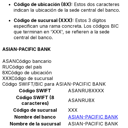
Código de ubicación (8X):
Estos dos caracteres
indican la ubicación de la sede central del banco.
Código de sucursal (XXX):
Estos 3 dígitos
especifican una rama concreta. Los códigos BIC
que terminan en 'XXX', se refieren a la sede
central del banco.
ASIAN-PACIFIC BANK
ASAN
Código bancario
RU
Código del país
8X
Código de ubicación
XXX
Código de sucursal
Código SWIFT/BIC para ASIAN-PACIFIC BANK
Código SWIFT
ASANRU8XXXX
Código SWIFT (8
ASANRU8X
caracteres)
Código de sucursal
XXX
Nombre del banco
ASIAN-PACIFIC BANK
Nombre de la sucursal
ASIAN-PACIFIC BANK