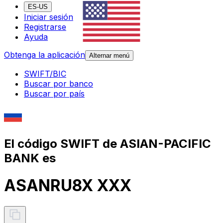
ES-US
Iniciar sesión
Registrarse
Ayuda
Obtenga la aplicación
Alternar menú
SWIFT/BIC
Buscar por banco
Buscar por país
El código SWIFT de ASIAN-PACIFIC
BANK es
ASANRU8X XXX