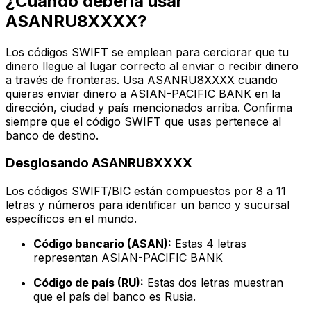
¿Cuándo debería usar
ASANRU8XXXX?
Los códigos SWIFT se emplean para cerciorar que tu
dinero llegue al lugar correcto al enviar o recibir dinero
a través de fronteras. Usa ASANRU8XXXX cuando
quieras enviar dinero a ASIAN-PACIFIC BANK en la
dirección, ciudad y país mencionados arriba. Confirma
siempre que el código SWIFT que usas pertenece al
banco de destino.
Desglosando ASANRU8XXXX
Los códigos SWIFT/BIC están compuestos por 8 a 11
letras y números para identificar un banco y sucursal
específicos en el mundo.
Código bancario (ASAN):
Estas 4 letras
representan ASIAN-PACIFIC BANK
Código de país (RU):
Estas dos letras muestran
que el país del banco es Rusia.