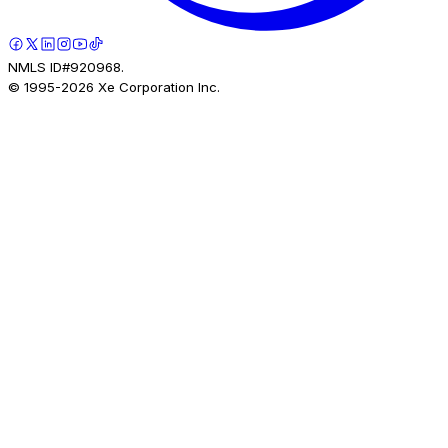
NMLS ID#920968.
© 1995-
2026
Xe Corporation Inc.