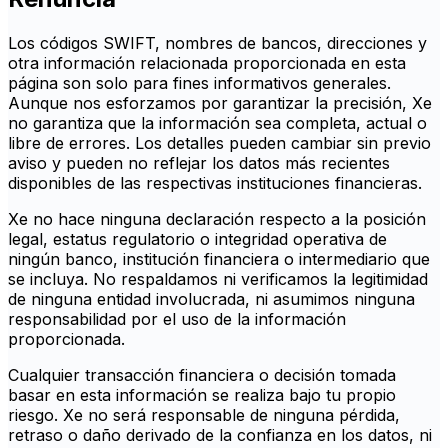
Los códigos SWIFT, nombres de bancos, direcciones y
otra información relacionada proporcionada en esta
página son solo para fines informativos generales.
Aunque nos esforzamos por garantizar la precisión, Xe
no garantiza que la información sea completa, actual o
libre de errores. Los detalles pueden cambiar sin previo
aviso y pueden no reflejar los datos más recientes
disponibles de las respectivas instituciones financieras.
Xe no hace ninguna declaración respecto a la posición
legal, estatus regulatorio o integridad operativa de
ningún banco, institución financiera o intermediario que
se incluya. No respaldamos ni verificamos la legitimidad
de ninguna entidad involucrada, ni asumimos ninguna
responsabilidad por el uso de la información
proporcionada.
Cualquier transacción financiera o decisión tomada
basar en esta información se realiza bajo tu propio
riesgo. Xe no será responsable de ninguna pérdida,
retraso o daño derivado de la confianza en los datos, ni