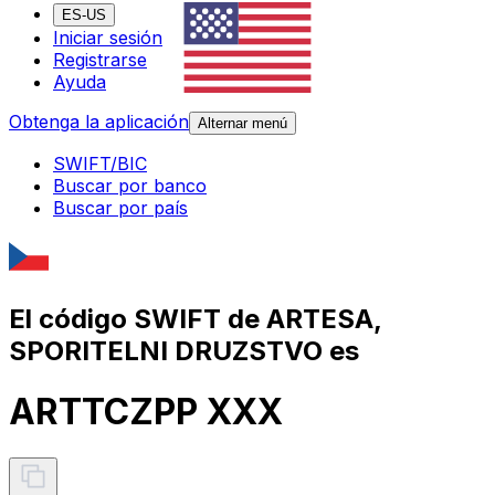
ES-US
Iniciar sesión
Registrarse
Ayuda
Obtenga la aplicación
Alternar menú
SWIFT/BIC
Buscar por banco
Buscar por país
El código SWIFT de ARTESA,
SPORITELNI DRUZSTVO es
ARTTCZPP XXX