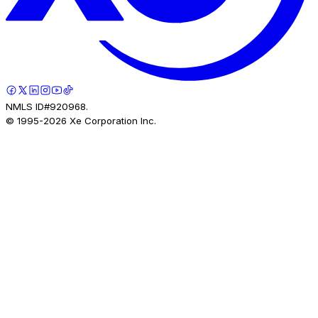
NMLS ID#920968.
© 1995-
2026
Xe Corporation Inc.