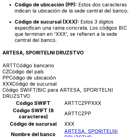
Código de ubicación (PP):
Estos dos caracteres
indican la ubicación de la sede central del banco.
Código de sucursal (XXX):
Estos 3 dígitos
especifican una rama concreta. Los códigos BIC
que terminan en 'XXX', se refieren a la sede
central del banco.
ARTESA, SPORITELNI DRUZSTVO
ARTT
Código bancario
CZ
Código del país
PP
Código de ubicación
XXX
Código de sucursal
Código SWIFT/BIC para ARTESA, SPORITELNI
DRUZSTVO
Código SWIFT
ARTTCZPPXXX
Código SWIFT (8
ARTTCZPP
caracteres)
Código de sucursal
XXX
ARTESA, SPORITELNI
Nombre del banco