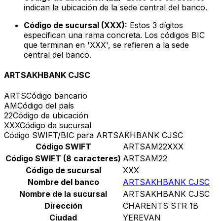
indican la ubicación de la sede central del banco.
Código de sucursal (XXX):
Estos 3 dígitos
especifican una rama concreta. Los códigos BIC
que terminan en 'XXX', se refieren a la sede
central del banco.
ARTSAKHBANK CJSC
ARTS
Código bancario
AM
Código del país
22
Código de ubicación
XXX
Código de sucursal
Código SWIFT/BIC para ARTSAKHBANK CJSC
Código SWIFT
ARTSAM22XXX
Código SWIFT (8 caracteres)
ARTSAM22
Código de sucursal
XXX
Nombre del banco
ARTSAKHBANK CJSC
Nombre de la sucursal
ARTSAKHBANK CJSC
Dirección
CHARENTS STR 1B
Ciudad
YEREVAN