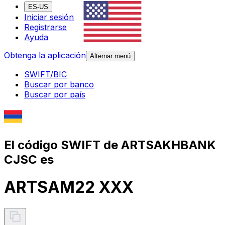
ES-US
Iniciar sesión
Registrarse
Ayuda
Obtenga la aplicación
Alternar menú
SWIFT/BIC
Buscar por banco
Buscar por país
El código SWIFT de ARTSAKHBANK
CJSC es
ARTSAM22 XXX