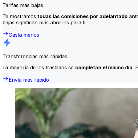
Tarifas más bajas
Te mostramos
todas las comisiones por adelantado
ante
bajas significan más ahorros para ti.
Gasta menos
Transferencias más rápidas
La mayoría de los traslados se
completan el mismo día
. 
Envía más rápido