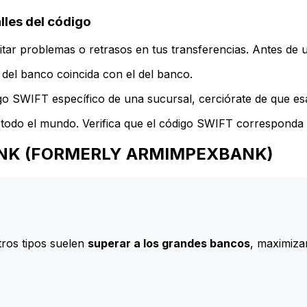
es del código
ar problemas o retrasos en tus transferencias. Antes de u
del banco coincida con el del banco.
go SWIFT específico de una sucursal, cerciórate de que esa
todo el mundo. Verifica que el código SWIFT corresponda a
IABANK (FORMERLY ARMIMPEXBANK)
ros tipos suelen
superar a los grandes bancos
, maximizan