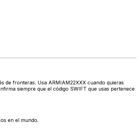
través de fronteras. Usa ARMIAM22XXX cuando quieras
firma siempre que el código SWIFT que usas pertenece
cos en el mundo.