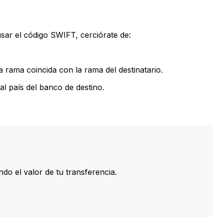
sar el código SWIFT, cerciórate de:
 rama coincida con la rama del destinatario.
l país del banco de destino.
do el valor de tu transferencia.