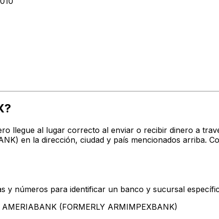
010
X?
ro llegue al lugar correcto al enviar o recibir dinero a 
n la dirección, ciudad y país mencionados arriba. Con
s y números para identificar un banco y sucursal específi
ntan AMERIABANK (FORMERLY ARMIMPEXBANK)