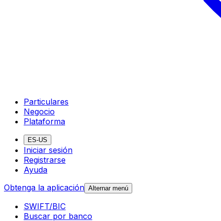
Particulares
Negocio
Plataforma
ES-US
Iniciar sesión
Registrarse
Ayuda
Obtenga la aplicación
Alternar menú
SWIFT/BIC
Buscar por banco