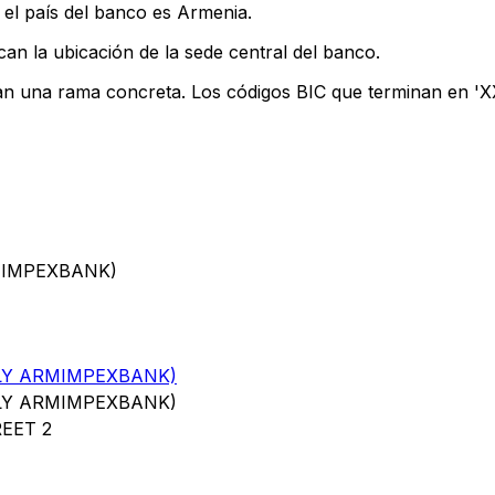
 el país del banco es Armenia.
can la ubicación de la sede central del banco.
can una rama concreta. Los códigos BIC que terminan en 'XXX
MIMPEXBANK)
LY ARMIMPEXBANK)
LY ARMIMPEXBANK)
EET 2