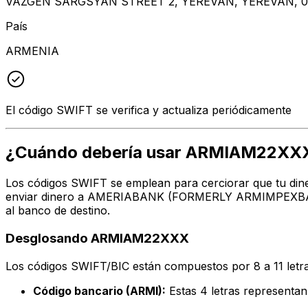
VAZGEN SARGSYAN STREET 2, YEREVAN, YEREVAN, 0
País
ARMENIA
El código SWIFT se verifica y actualiza periódicamente
¿Cuándo debería usar ARMIAM22XX
Los códigos SWIFT se emplean para cerciorar que tu dine
enviar dinero a AMERIABANK (FORMERLY ARMIMPEXBANK) e
al banco de destino.
Desglosando ARMIAM22XXX
Los códigos SWIFT/BIC están compuestos por 8 a 11 letra
Código bancario (ARMI):
Estas 4 letras represe