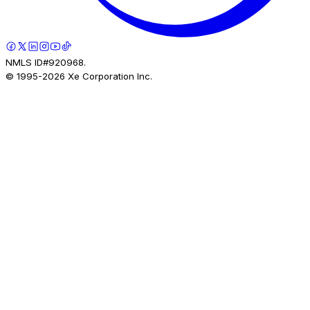
NMLS ID#920968.
© 1995-
2026
Xe Corporation Inc.