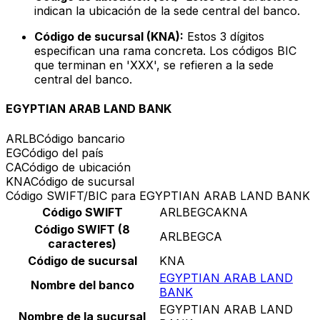
indican la ubicación de la sede central del banco.
Código de sucursal (KNA):
Estos 3 dígitos
especifican una rama concreta. Los códigos BIC
que terminan en 'XXX', se refieren a la sede
central del banco.
EGYPTIAN ARAB LAND BANK
ARLB
Código bancario
EG
Código del país
CA
Código de ubicación
KNA
Código de sucursal
Código SWIFT/BIC para EGYPTIAN ARAB LAND BANK
Código SWIFT
ARLBEGCAKNA
Código SWIFT (8
ARLBEGCA
caracteres)
Código de sucursal
KNA
EGYPTIAN ARAB LAND
Nombre del banco
BANK
EGYPTIAN ARAB LAND
Nombre de la sucursal