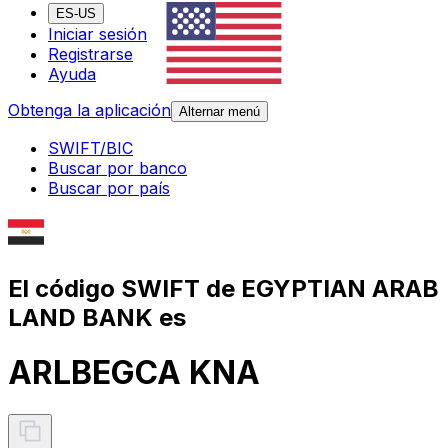
ES-US
Iniciar sesión
Registrarse
Ayuda
Obtenga la aplicación
Alternar menú
SWIFT/BIC
Buscar por banco
Buscar por país
El código SWIFT de EGYPTIAN ARAB
LAND BANK es
ARLBEGCA KNA