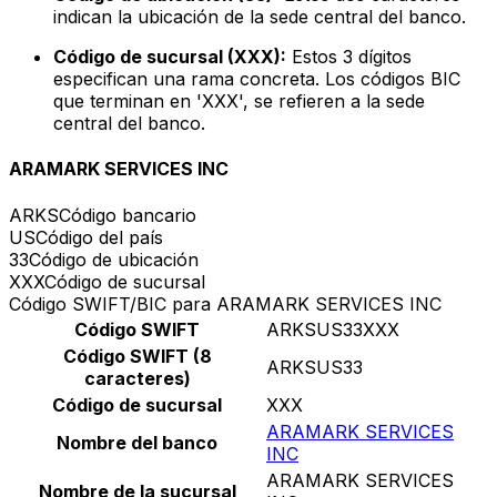
indican la ubicación de la sede central del banco.
Código de sucursal (XXX):
Estos 3 dígitos
especifican una rama concreta. Los códigos BIC
que terminan en 'XXX', se refieren a la sede
central del banco.
ARAMARK SERVICES INC
ARKS
Código bancario
US
Código del país
33
Código de ubicación
XXX
Código de sucursal
Código SWIFT/BIC para ARAMARK SERVICES INC
Código SWIFT
ARKSUS33XXX
Código SWIFT (8
ARKSUS33
caracteres)
Código de sucursal
XXX
ARAMARK SERVICES
Nombre del banco
INC
ARAMARK SERVICES
Nombre de la sucursal