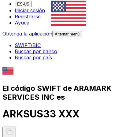
ES-US
Iniciar sesión
Registrarse
Ayuda
Obtenga la aplicación
Alternar menú
SWIFT/BIC
Buscar por banco
Buscar por país
El código SWIFT de ARAMARK
SERVICES INC es
ARKSUS33 XXX