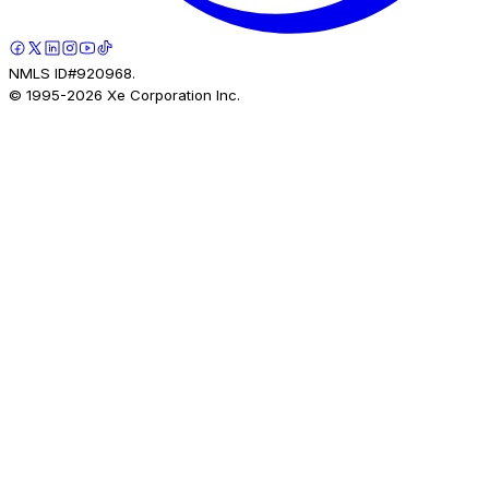
NMLS ID#920968.
© 1995-
2026
Xe Corporation Inc.