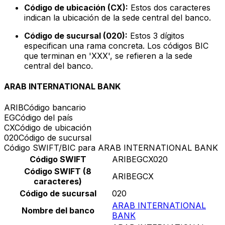
Código de ubicación (CX):
Estos dos caracteres
indican la ubicación de la sede central del banco.
Código de sucursal (020):
Estos 3 dígitos
especifican una rama concreta. Los códigos BIC
que terminan en 'XXX', se refieren a la sede
central del banco.
ARAB INTERNATIONAL BANK
ARIB
Código bancario
EG
Código del país
CX
Código de ubicación
020
Código de sucursal
Código SWIFT/BIC para ARAB INTERNATIONAL BANK
Código SWIFT
ARIBEGCX020
Código SWIFT (8
ARIBEGCX
caracteres)
Código de sucursal
020
ARAB INTERNATIONAL
Nombre del banco
BANK