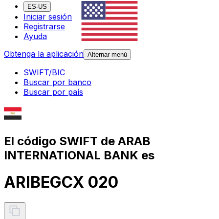
ES-US
Iniciar sesión
Registrarse
Ayuda
Obtenga la aplicación
Alternar menú
SWIFT/BIC
Buscar por banco
Buscar por país
El código SWIFT de ARAB
INTERNATIONAL BANK es
ARIBEGCX 020