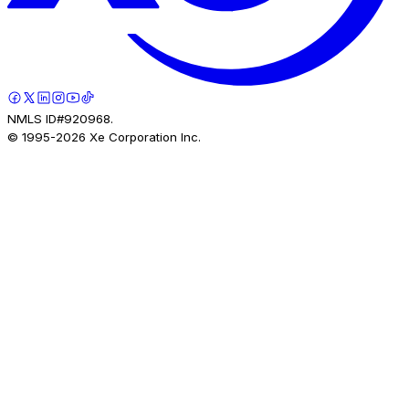
NMLS ID#920968.
© 1995-
2026
Xe Corporation Inc.