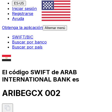
ES-US
Iniciar sesión
Registrarse
Ayuda
Obtenga la aplicación
Alternar menú
SWIFT/BIC
Buscar por banco
Buscar por país
El código SWIFT de ARAB
INTERNATIONAL BANK es
ARIBEGCX 002