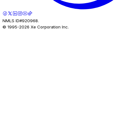
NMLS ID#920968.
© 1995-
2026
Xe Corporation Inc.