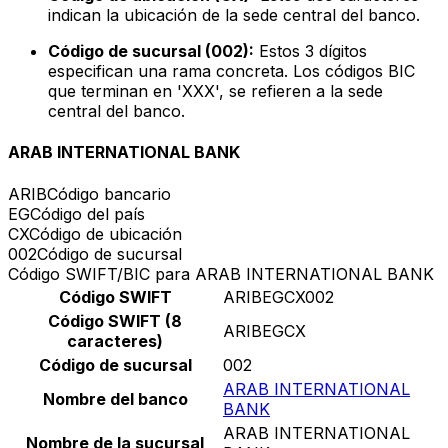
indican la ubicación de la sede central del banco.
Código de sucursal (002):
Estos 3 dígitos
especifican una rama concreta. Los códigos BIC
que terminan en 'XXX', se refieren a la sede
central del banco.
ARAB INTERNATIONAL BANK
ARIB
Código bancario
EG
Código del país
CX
Código de ubicación
002
Código de sucursal
Código SWIFT/BIC para ARAB INTERNATIONAL BANK
Código SWIFT
ARIBEGCX002
Código SWIFT (8
ARIBEGCX
caracteres)
Código de sucursal
002
ARAB INTERNATIONAL
Nombre del banco
BANK
ARAB INTERNATIONAL
Nombre de la sucursal