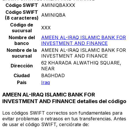
Código SWIFT
AMINIQBAXXX
Código SWIFT
AMINIQBA
(8 caracteres)
Código de
XXX
sucursal
Nombre del
AMEEN AL-IRAQ ISLAMIC BANK FOR
banco
INVESTMENT AND FINANCE
Nombre de la
AMEEN AL-IRAQ ISLAMIC BANK FOR
sucursal
INVESTMENT AND FINANCE
62 KHARADA ALWATHIQ SQUARE,
Dirección
NEAR
Ciudad
BAGHDAD
País
Iraq
AMEEN AL-IRAQ ISLAMIC BANK FOR
INVESTMENT AND FINANCE detalles del código
Los códigos SWIFT correctos son fundamentales para
evitar problemas o retrasos en tus transferencias. Antes
de usar el código SWIFT, cerciórate de: