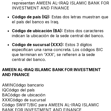
representan AMEEN AL-IRAQ ISLAMIC BANK FOR
INVESTMENT AND FINANCE
Código de país (IQ):
Estas dos letras muestran que
el país del banco es Iraq.
Código de ubicación (BA):
Estos dos caracteres
indican la ubicación de la sede central del banco.
Código de sucursal (XXX):
Estos 3 dígitos
especifican una rama concreta. Los códigos BIC
que terminan en 'XXX', se refieren a la sede
central del banco.
AMEEN AL-IRAQ ISLAMIC BANK FOR INVESTMENT
AND FINANCE
AMIN
Código bancario
IQ
Código del país
BA
Código de ubicación
XXX
Código de sucursal
Código SWIFT/BIC para AMEEN AL-IRAQ ISLAMIC
BANK FOR INVESTMENT AND FINANCE