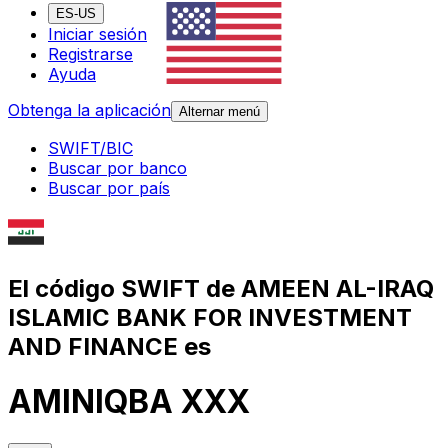
ES-US
Iniciar sesión
Registrarse
Ayuda
Obtenga la aplicación
Alternar menú
SWIFT/BIC
Buscar por banco
Buscar por país
El código SWIFT de AMEEN AL-IRAQ
ISLAMIC BANK FOR INVESTMENT
AND FINANCE es
AMINIQBA XXX