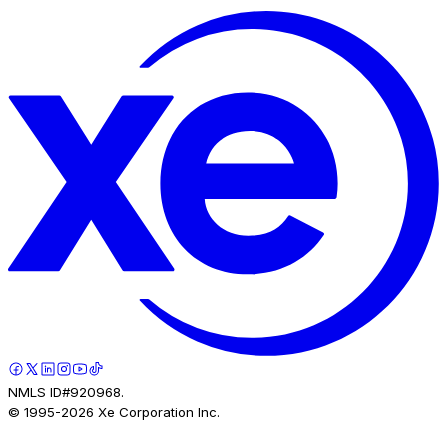
NMLS ID#920968.
© 1995-
2026
Xe Corporation Inc.