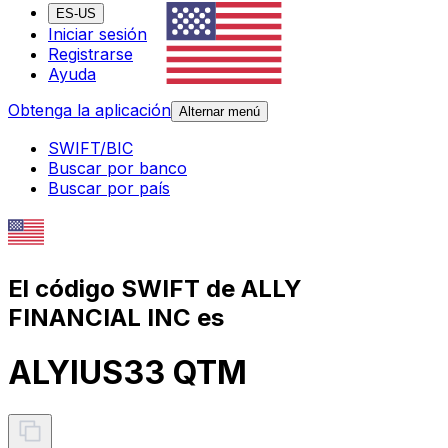
ES-US
Iniciar sesión
Registrarse
Ayuda
Obtenga la aplicación
Alternar menú
SWIFT/BIC
Buscar por banco
Buscar por país
El código SWIFT de ALLY
FINANCIAL INC es
ALYIUS33 QTM