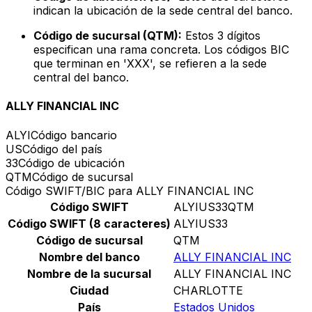
indican la ubicación de la sede central del banco.
Código de sucursal (QTM):
Estos 3 dígitos
especifican una rama concreta. Los códigos BIC
que terminan en 'XXX', se refieren a la sede
central del banco.
ALLY FINANCIAL INC
ALYI
Código bancario
US
Código del país
33
Código de ubicación
QTM
Código de sucursal
Código SWIFT/BIC para ALLY FINANCIAL INC
Código SWIFT
ALYIUS33QTM
Código SWIFT (8 caracteres)
ALYIUS33
Código de sucursal
QTM
Nombre del banco
ALLY FINANCIAL INC
Nombre de la sucursal
ALLY FINANCIAL INC
Ciudad
CHARLOTTE
País
Estados Unidos