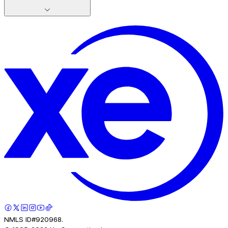
NMLS ID#920968.