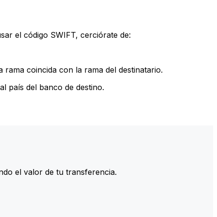
sar el código SWIFT, cerciórate de:
 rama coincida con la rama del destinatario.
l país del banco de destino.
do el valor de tu transferencia.