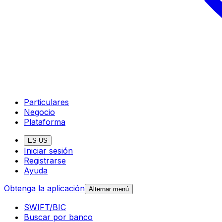
Particulares
Negocio
Plataforma
ES-US
Iniciar sesión
Registrarse
Ayuda
Obtenga la aplicación
Alternar menú
SWIFT/BIC
Buscar por banco