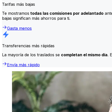
Tarifas más bajas
Te mostramos
todas las comisiones por adelantado
ante
bajas significan más ahorros para ti.
Gasta menos
Transferencias más rápidas
La mayoría de los traslados se
completan el mismo día
. 
Envía más rápido