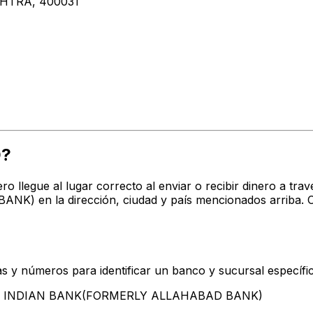
HTRA, 400031
D?
ro llegue al lugar correcto al enviar o recibir dinero a 
 en la dirección, ciudad y país mencionados arriba. C
s y números para identificar un banco y sucursal específi
ntan INDIAN BANK(FORMERLY ALLAHABAD BANK)