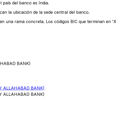
 país del banco es India.
can la ubicación de la sede central del banco.
can una rama concreta. Los códigos BIC que terminan en 'XX
LAHABAD BANK)
Y ALLAHABAD BANK)
Y ALLAHABAD BANK)