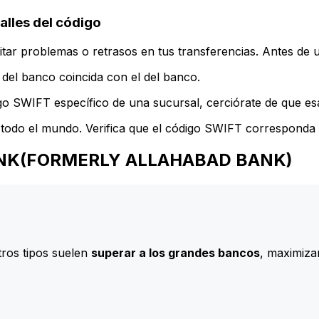
les del código
ar problemas o retrasos en tus transferencias. Antes de u
del banco coincida con el del banco.
go SWIFT específico de una sucursal, cerciórate de que esa
todo el mundo. Verifica que el código SWIFT corresponda a
N BANK(FORMERLY ALLAHABAD BANK)
ros tipos suelen
superar a los grandes bancos
, maximizan