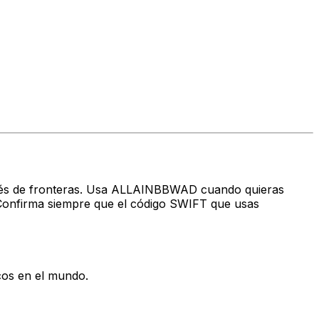
través de fronteras. Usa ALLAINBBWAD cuando quieras
onfirma siempre que el código SWIFT que usas
cos en el mundo.