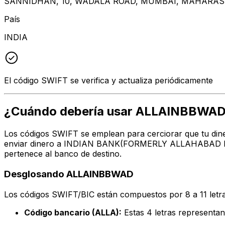
SANNIDHAN, 10, WADALA ROAD, MUMBAI, MAHARAS
País
INDIA
El código SWIFT se verifica y actualiza periódicamente
¿Cuándo debería usar ALLAINBBWA
Los códigos SWIFT se emplean para cerciorar que tu dine
enviar dinero a INDIAN BANK(FORMERLY ALLAHABAD BANK)
pertenece al banco de destino.
Desglosando ALLAINBBWAD
Los códigos SWIFT/BIC están compuestos por 8 a 11 letra
Código bancario (ALLA):
Estas 4 letras represe