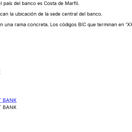
 país del banco es Costa de Marfil.
can la ubicación de la sede central del banco.
an una rama concreta. Los códigos BIC que terminan en 'XXX
K
T BANK
T BANK