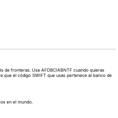
través de fronteras. Usa AFDBCIABNTF cuando quieras
e que el código SWIFT que usas pertenece al banco de
cos en el mundo.