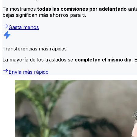
Te mostramos
todas las comisiones por adelantado
ante
bajas significan más ahorros para ti.
Gasta menos
Transferencias más rápidas
La mayoría de los traslados se
completan el mismo día
. 
Envía más rápido