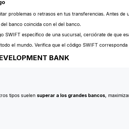
go
ar problemas o retrasos en tus transferencias. Antes de u
del banco coincida con el del banco.
go SWIFT específico de una sucursal, cerciórate de que esa
todo el mundo. Verifica que el código SWIFT corresponda a
AN DEVELOPMENT BANK
ros tipos suelen
superar a los grandes bancos
, maximizan