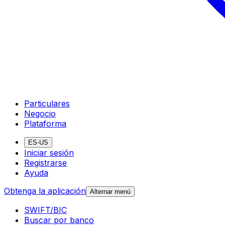
Particulares
Negocio
Plataforma
ES-US
Iniciar sesión
Registrarse
Ayuda
Obtenga la aplicación
Alternar menú
SWIFT/BIC
Buscar por banco