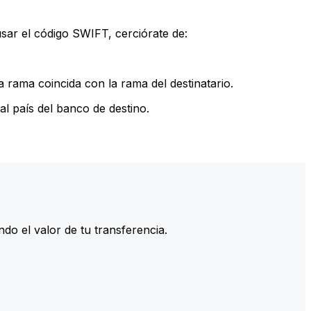
sar el código SWIFT, cerciórate de:
 rama coincida con la rama del destinatario.
l país del banco de destino.
do el valor de tu transferencia.