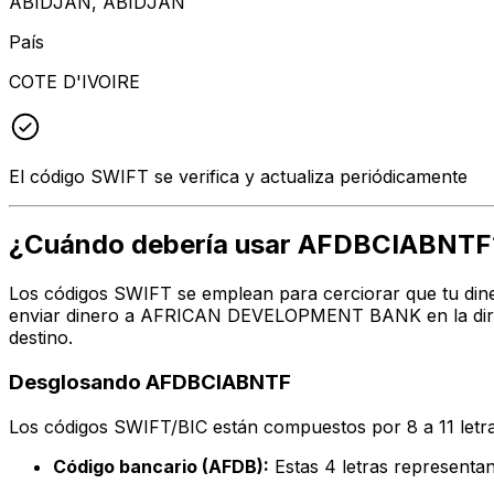
ABIDJAN, ABIDJAN
País
COTE D'IVOIRE
El código SWIFT se verifica y actualiza periódicamente
¿Cuándo debería usar AFDBCIABNTF
Los códigos SWIFT se emplean para cerciorar que tu dine
enviar dinero a AFRICAN DEVELOPMENT BANK en la direcc
destino.
Desglosando AFDBCIABNTF
Los códigos SWIFT/BIC están compuestos por 8 a 11 letra
Código bancario (AFDB):
Estas 4 letras represe