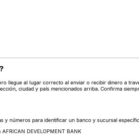
?
ro llegue al lugar correcto al enviar o recibir dinero a 
ión, ciudad y país mencionados arriba. Confirma siempr
s y números para identificar un banco y sucursal específi
ntan AFRICAN DEVELOPMENT BANK