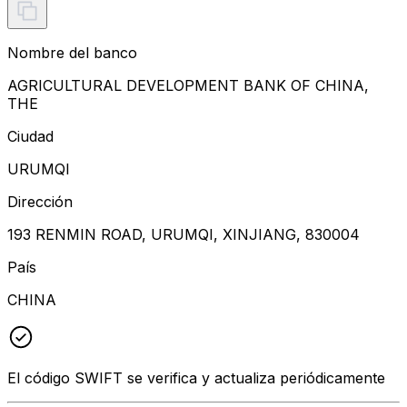
Nombre del banco
AGRICULTURAL DEVELOPMENT BANK OF CHINA,
THE
Ciudad
URUMQI
Dirección
193 RENMIN ROAD, URUMQI, XINJIANG, 830004
País
CHINA
El código SWIFT se verifica y actualiza periódicamente