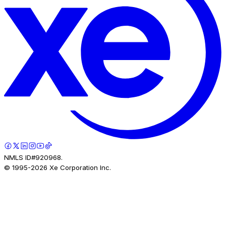
NMLS ID#920968.
© 1995-
2026
Xe Corporation Inc.