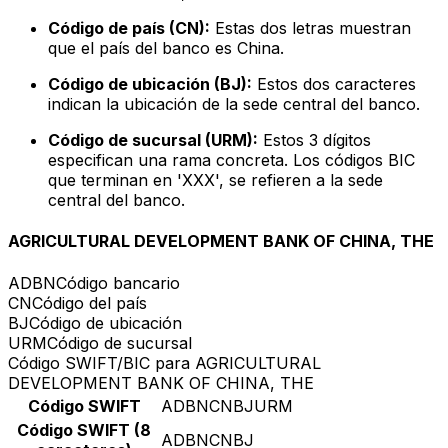
Código de país (CN):
Estas dos letras muestran
que el país del banco es China.
Código de ubicación (BJ):
Estos dos caracteres
indican la ubicación de la sede central del banco.
Código de sucursal (URM):
Estos 3 dígitos
especifican una rama concreta. Los códigos BIC
que terminan en 'XXX', se refieren a la sede
central del banco.
AGRICULTURAL DEVELOPMENT BANK OF CHINA, THE
ADBN
Código bancario
CN
Código del país
BJ
Código de ubicación
URM
Código de sucursal
Código SWIFT/BIC para AGRICULTURAL
DEVELOPMENT BANK OF CHINA, THE
Código SWIFT
ADBNCNBJURM
Código SWIFT (8
ADBNCNBJ