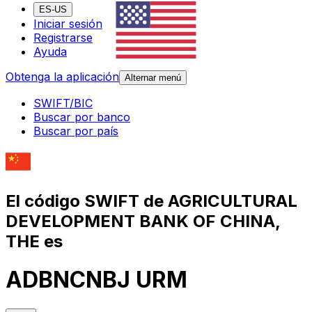
ES-US
Iniciar sesión
Registrarse
Ayuda
Obtenga la aplicación
Alternar menú
SWIFT/BIC
Buscar por banco
Buscar por país
El código SWIFT de AGRICULTURAL
DEVELOPMENT BANK OF CHINA,
THE es
ADBNCNBJ URM