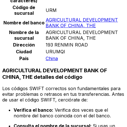
caracteres)
Código de
URM
sucursal
AGRICULTURAL DEVELOPMENT
Nombre del banco
BANK OF CHINA, THE
Nombre de la
AGRICULTURAL DEVELOPMENT
sucursal
BANK OF CHINA, THE
Dirección
193 RENMIN ROAD
Ciudad
URUMQI
País
China
AGRICULTURAL DEVELOPMENT BANK OF
CHINA, THE detalles del código
Los códigos SWIFT correctos son fundamentales para
evitar problemas o retrasos en tus transferencias. Antes
de usar el código SWIFT, cerciórate de:
Verifica el banco:
Verifica dos veces que el
nombre del banco coincida con el del banco.
Consulta el nombre de la sucursal:
Si usas un