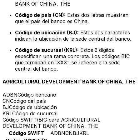
BANK OF CHINA, THE
Código de país (CN):
Estas dos letras muestran
que el país del banco es China.
Código de ubicación (BJ):
Estos dos caracteres
indican la ubicación de la sede central del banco.
Código de sucursal (KRL):
Estos 3 dígitos
especifican una rama concreta. Los códigos BIC
que terminan en 'XXX', se refieren a la sede
central del banco.
AGRICULTURAL DEVELOPMENT BANK OF CHINA, THE
ADBN
Código bancario
CN
Código del país
BJ
Código de ubicación
KRL
Código de sucursal
Código SWIFT/BIC para AGRICULTURAL
DEVELOPMENT BANK OF CHINA, THE
Código SWIFT
ADBNCNBJKRL