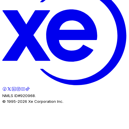
NMLS ID#920968.
© 1995-
2026
Xe Corporation Inc.