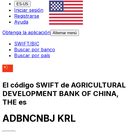
ES-US
Iniciar sesión
Registrarse
Ayuda
Obtenga la aplicación
Alternar menú
SWIFT/BIC
Buscar por banco
Buscar por país
El código SWIFT de AGRICULTURAL
DEVELOPMENT BANK OF CHINA,
THE es
ADBNCNBJ KRL