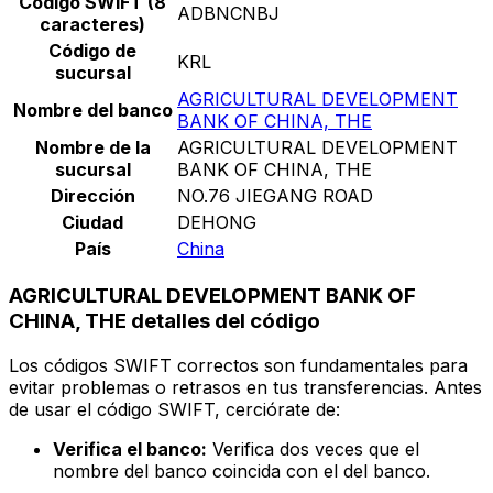
Código SWIFT (8
ADBNCNBJ
caracteres)
Código de
KRL
sucursal
AGRICULTURAL DEVELOPMENT
Nombre del banco
BANK OF CHINA, THE
Nombre de la
AGRICULTURAL DEVELOPMENT
sucursal
BANK OF CHINA, THE
Dirección
NO.76 JIEGANG ROAD
Ciudad
DEHONG
País
China
AGRICULTURAL DEVELOPMENT BANK OF
CHINA, THE detalles del código
Los códigos SWIFT correctos son fundamentales para
evitar problemas o retrasos en tus transferencias. Antes
de usar el código SWIFT, cerciórate de:
Verifica el banco:
Verifica dos veces que el
nombre del banco coincida con el del banco.