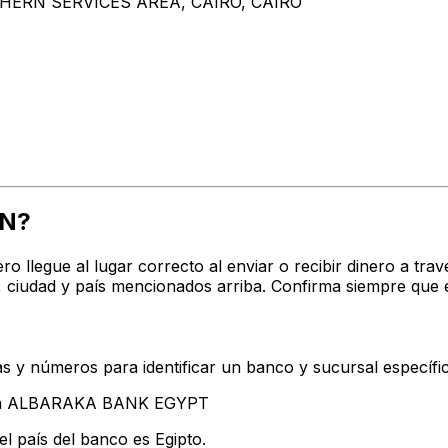
THERN SERVICES AREA, CAIRO, CAIRO
DN?
ro llegue al lugar correcto al enviar o recibir dinero a
iudad y país mencionados arriba. Confirma siempre que e
s y números para identificar un banco y sucursal específi
ntan ALBARAKA BANK EGYPT
l país del banco es Egipto.