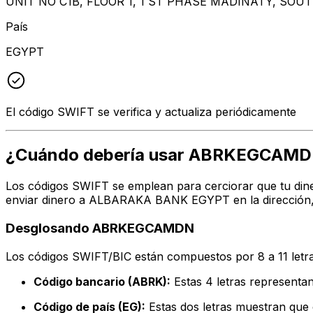
UNIT NO C1B, FLOOR 1, 1 ST PHASE MADINATY, SOU
País
EGYPT
El código SWIFT se verifica y actualiza periódicamente
¿Cuándo debería usar ABRKEGCAM
Los códigos SWIFT se emplean para cerciorar que tu dine
enviar dinero a ALBARAKA BANK EGYPT en la dirección, c
Desglosando ABRKEGCAMDN
Los códigos SWIFT/BIC están compuestos por 8 a 11 letra
Código bancario (ABRK):
Estas 4 letras represe
Código de país (EG):
Estas dos letras muestran que e