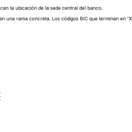
can la ubicación de la sede central del banco.
can una rama concreta. Los códigos BIC que terminan en 'XX
T
T