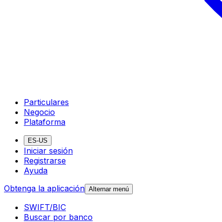
Particulares
Negocio
Plataforma
ES-US
Iniciar sesión
Registrarse
Ayuda
Obtenga la aplicación
Alternar menú
SWIFT/BIC
Buscar por banco