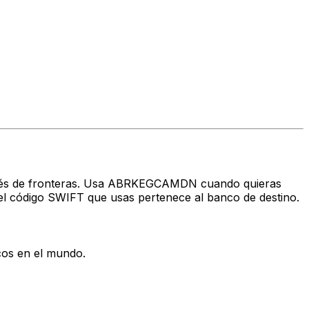
 través de fronteras. Usa ABRKEGCAMDN cuando quieras
l código SWIFT que usas pertenece al banco de destino.
cos en el mundo.