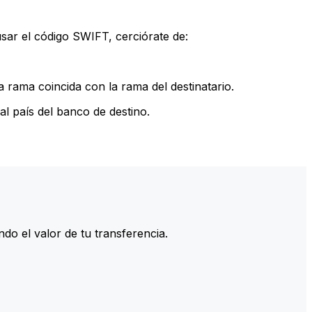
sar el código SWIFT, cerciórate de:
 rama coincida con la rama del destinatario.
l país del banco de destino.
do el valor de tu transferencia.