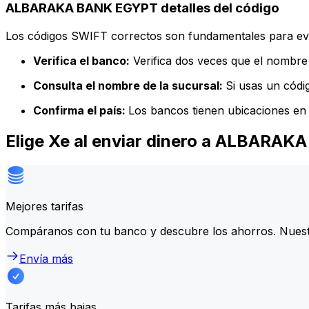
ALBARAKA BANK EGYPT detalles del código
Los códigos SWIFT correctos son fundamentales para evit
Verifica el banco:
Verifica dos veces que el nombre 
Consulta el nombre de la sucursal:
Si usas un códi
Confirma el país:
Los bancos tienen ubicaciones en 
Elige Xe al enviar dinero a ALBARA
Mejores tarifas
Compáranos con tu banco y descubre los ahorros. Nuest
Envía más
Tarifas más bajas