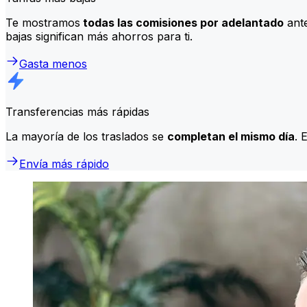
Te mostramos
todas las comisiones por adelantado
ante
bajas significan más ahorros para ti.
Gasta menos
Transferencias más rápidas
La mayoría de los traslados se
completan el mismo día
. 
Envía más rápido