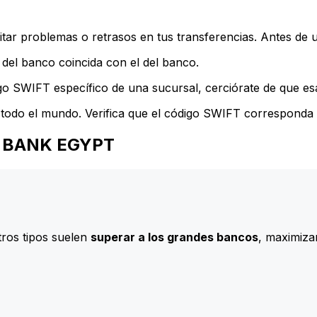
ar problemas o retrasos en tus transferencias. Antes de u
del banco coincida con el del banco.
go SWIFT específico de una sucursal, cerciórate de que esa
todo el mundo. Verifica que el código SWIFT corresponda a
KA BANK EGYPT
ros tipos suelen
superar a los grandes bancos
, maximizan