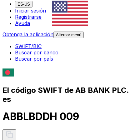
ES-US
Iniciar sesión
Registrarse
Ayuda
Obtenga la aplicación
Alternar menú
SWIFT/BIC
Buscar por banco
Buscar por país
El código SWIFT de AB BANK PLC.
es
ABBLBDDH 009