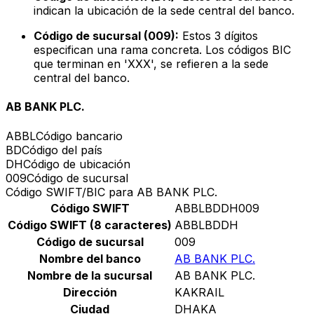
indican la ubicación de la sede central del banco.
Código de sucursal (009):
Estos 3 dígitos
especifican una rama concreta. Los códigos BIC
que terminan en 'XXX', se refieren a la sede
central del banco.
AB BANK PLC.
ABBL
Código bancario
BD
Código del país
DH
Código de ubicación
009
Código de sucursal
Código SWIFT/BIC para AB BANK PLC.
Código SWIFT
ABBLBDDH009
Código SWIFT (8 caracteres)
ABBLBDDH
Código de sucursal
009
Nombre del banco
AB BANK PLC.
Nombre de la sucursal
AB BANK PLC.
Dirección
KAKRAIL
Ciudad
DHAKA