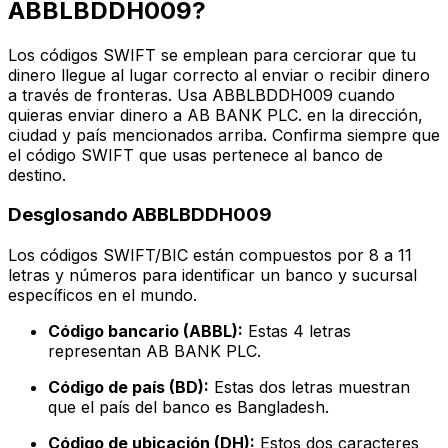
ABBLBDDH009?
Los códigos SWIFT se emplean para cerciorar que tu
dinero llegue al lugar correcto al enviar o recibir dinero
a través de fronteras. Usa ABBLBDDH009 cuando
quieras enviar dinero a AB BANK PLC. en la dirección,
ciudad y país mencionados arriba. Confirma siempre que
el código SWIFT que usas pertenece al banco de
destino.
Desglosando ABBLBDDH009
Los códigos SWIFT/BIC están compuestos por 8 a 11
letras y números para identificar un banco y sucursal
específicos en el mundo.
Código bancario (ABBL):
Estas 4 letras
representan AB BANK PLC.
Código de país (BD):
Estas dos letras muestran
que el país del banco es Bangladesh.
Código de ubicación (DH):
Estos dos caracteres