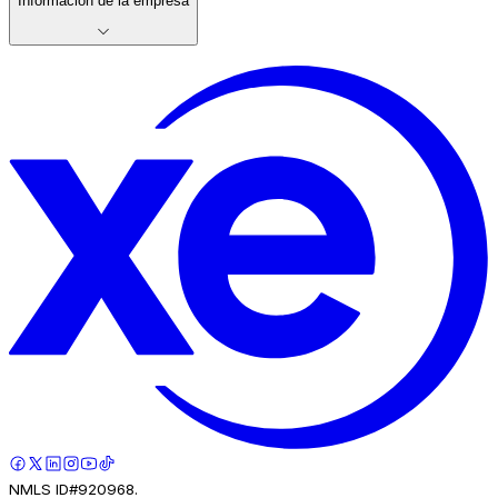
Información de la empresa
NMLS ID#920968.