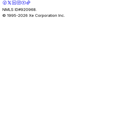
NMLS ID#920968.
© 1995-
2026
Xe Corporation Inc.