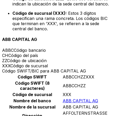
indican la ubicación de la sede central del banco.
Código de sucursal (XXX):
Estos 3 dígitos
especifican una rama concreta. Los códigos BIC
que terminan en 'XXX', se refieren a la sede
central del banco.
ABB CAPITAL AG
ABBC
Código bancario
CH
Código del país
ZZ
Código de ubicación
XXX
Código de sucursal
Código SWIFT/BIC para ABB CAPITAL AG
Código SWIFT
ABBCCHZZXXX
Código SWIFT (8
ABBCCHZZ
caracteres)
Código de sucursal
XXX
Nombre del banco
ABB CAPITAL AG
Nombre de la sucursal
ABB CAPITAL AG
AFFOLTERNSTRASSE
Dirección