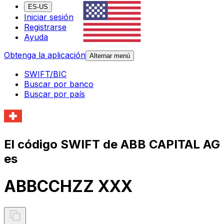
ES-US
Iniciar sesión
Registrarse
Ayuda
Obtenga la aplicación
Alternar menú
SWIFT/BIC
Buscar por banco
Buscar por país
El código SWIFT de ABB CAPITAL AG
es
ABBCCHZZ XXX