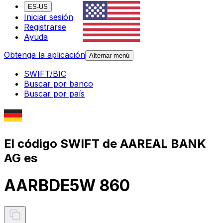
ES-US
Iniciar sesión
Registrarse
Ayuda
Obtenga la aplicación
Alternar menú
SWIFT/BIC
Buscar por banco
Buscar por país
El código SWIFT de AAREAL BANK
AG es
AARBDE5W 860