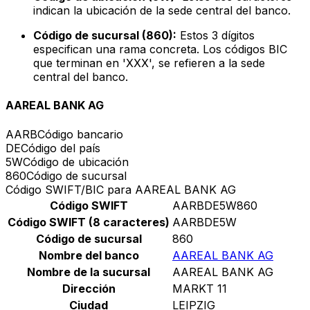
indican la ubicación de la sede central del banco.
Código de sucursal (860):
Estos 3 dígitos
especifican una rama concreta. Los códigos BIC
que terminan en 'XXX', se refieren a la sede
central del banco.
AAREAL BANK AG
AARB
Código bancario
DE
Código del país
5W
Código de ubicación
860
Código de sucursal
Código SWIFT/BIC para AAREAL BANK AG
Código SWIFT
AARBDE5W860
Código SWIFT (8 caracteres)
AARBDE5W
Código de sucursal
860
Nombre del banco
AAREAL BANK AG
Nombre de la sucursal
AAREAL BANK AG
Dirección
MARKT 11
Ciudad
LEIPZIG