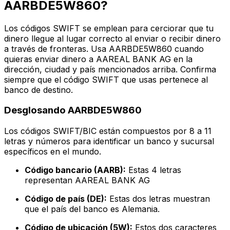
AARBDE5W860?
Los códigos SWIFT se emplean para cerciorar que tu
dinero llegue al lugar correcto al enviar o recibir dinero
a través de fronteras. Usa AARBDE5W860 cuando
quieras enviar dinero a AAREAL BANK AG en la
dirección, ciudad y país mencionados arriba. Confirma
siempre que el código SWIFT que usas pertenece al
banco de destino.
Desglosando AARBDE5W860
Los códigos SWIFT/BIC están compuestos por 8 a 11
letras y números para identificar un banco y sucursal
específicos en el mundo.
Código bancario (AARB):
Estas 4 letras
representan AAREAL BANK AG
Código de país (DE):
Estas dos letras muestran
que el país del banco es Alemania.
Código de ubicación (5W):
Estos dos caracteres