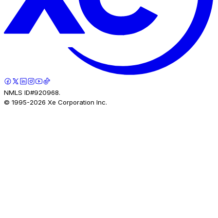
NMLS ID#920968.
© 1995-
2026
Xe Corporation Inc.