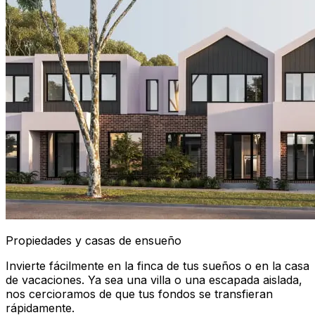
Propiedades y casas de ensueño
Invierte fácilmente en la finca de tus sueños o en la casa
de vacaciones. Ya sea una villa o una escapada aislada,
nos cercioramos de que tus fondos se transfieran
rápidamente.