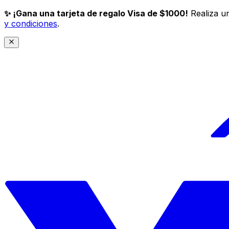
✨ ¡Gana una tarjeta de regalo Visa de $1000!
Realiza un
y condiciones
.