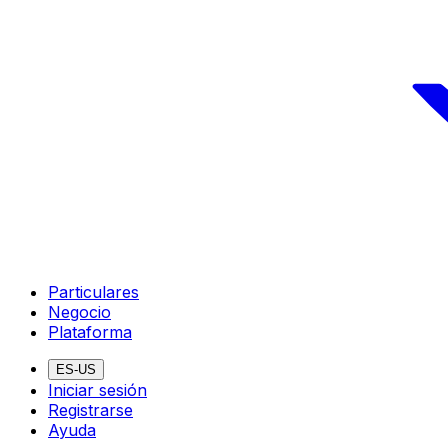
Particulares
Negocio
Plataforma
ES-US
Iniciar sesión
Registrarse
Ayuda