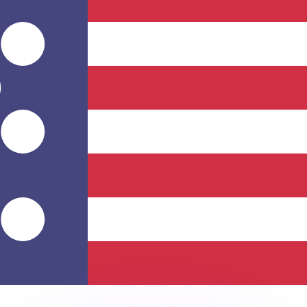
 tasas de los competidores.
r. Esto solo tiene fines informativos. No recibirás esta t