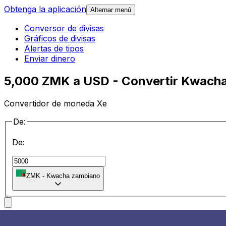
Obtenga la aplicación
Alternar menú
Conversor de divisas
Gráficos de divisas
Alertas de tipos
Enviar dinero
5,000 ZMK a USD - Convertir Kwacha
Convertidor de moneda Xe
De:
De:
ZMK
-
Kwacha zambiano
a