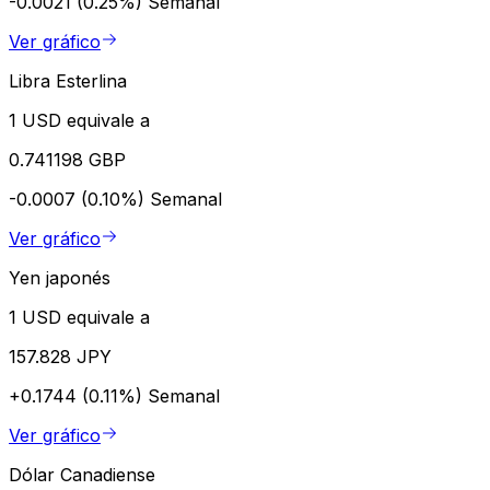
-0.0021 (0.25%)
Semanal
Ver gráfico
Libra Esterlina
1 USD equivale a
0.741198 GBP
-0.0007 (0.10%)
Semanal
Ver gráfico
Yen japonés
1 USD equivale a
157.828 JPY
+0.1744 (0.11%)
Semanal
Ver gráfico
Dólar Canadiense