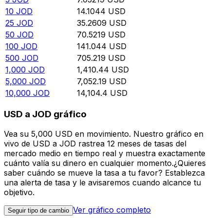
10
JOD
14.1044
USD
25
JOD
35.2609
USD
50
JOD
70.5219
USD
100
JOD
141.044
USD
500
JOD
705.219
USD
1,000
JOD
1,410.44
USD
5,000
JOD
7,052.19
USD
10,000
JOD
14,104.4
USD
USD a JOD gráfico
Vea su 5,000 USD en movimiento. Nuestro gráfico en
vivo de USD a JOD rastrea 12 meses de tasas del
mercado medio en tiempo real y muestra exactamente
cuánto valía su dinero en cualquier momento.¿Quieres
saber cuándo se mueve la tasa a tu favor? Establezca
una alerta de tasa y le avisaremos cuando alcance tu
objetivo.
Ver gráfico completo
Seguir tipo de cambio