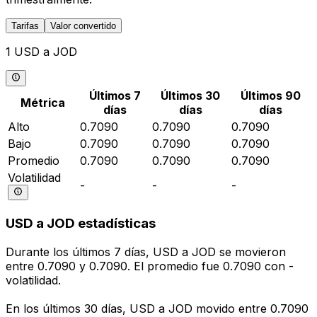
Tarifas
Valor convertido
1 USD a JOD
Últimos 7
Últimos 30
Últimos 90
Métrica
días
días
días
Alto
0.7090
0.7090
0.7090
Bajo
0.7090
0.7090
0.7090
Promedio
0.7090
0.7090
0.7090
Volatilidad
-
-
-
USD a JOD estadísticas
Durante los últimos 7 días, USD a JOD se movieron
entre 0.7090 y 0.7090. El promedio fue 0.7090 con -
volatilidad.
En los últimos 30 días, USD a JOD movido entre 0.7090