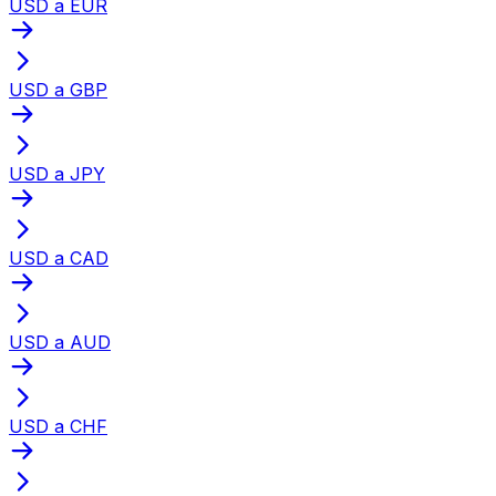
USD a EUR
USD a GBP
USD a JPY
USD a CAD
USD a AUD
USD a CHF