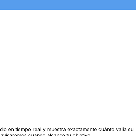
io en tiempo real y muestra exactamente cuánto valía su
 avisaremos cuando alcance tu objetivo.