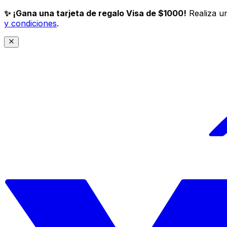
✨ ¡Gana una tarjeta de regalo Visa de $1000!
Realiza un
y condiciones
.