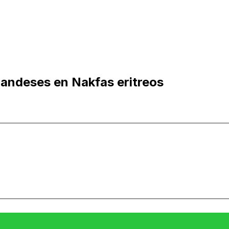
landeses en Nakfas eritreos