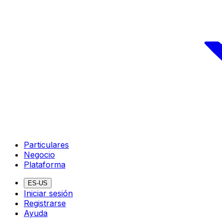
Particulares
Negocio
Plataforma
ES-US
Iniciar sesión
Registrarse
Ayuda