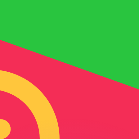
 tasas de los competidores.
r. Esto solo tiene fines informativos. No recibirás esta t