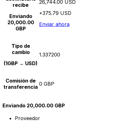
26,744.00 USD
recibe
+375.79 USD
Enviando
20,000.00
Enviar ahora
GBP
Tipo de
cambio
1.337200
(1GBP → USD)
Comisión de
0 GBP
transferencia
Enviando 20,000.00 GBP
Proveedor