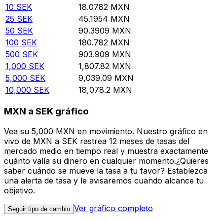
10
SEK
18.0782
MXN
25
SEK
45.1954
MXN
50
SEK
90.3909
MXN
100
SEK
180.782
MXN
500
SEK
903.909
MXN
1,000
SEK
1,807.82
MXN
5,000
SEK
9,039.09
MXN
10,000
SEK
18,078.2
MXN
MXN a SEK gráfico
Vea su 5,000 MXN en movimiento. Nuestro gráfico en
vivo de MXN a SEK rastrea 12 meses de tasas del
mercado medio en tiempo real y muestra exactamente
cuánto valía su dinero en cualquier momento.¿Quieres
saber cuándo se mueve la tasa a tu favor? Establezca
una alerta de tasa y le avisaremos cuando alcance tu
objetivo.
Ver gráfico completo
Seguir tipo de cambio