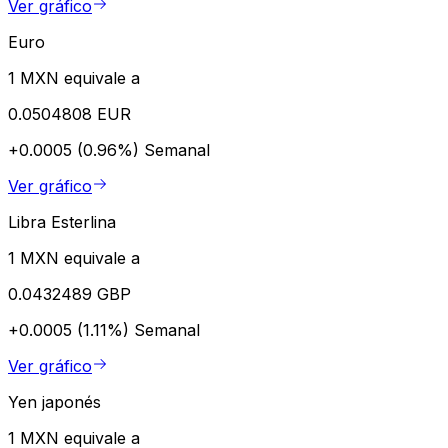
Ver gráfico
Euro
1 MXN equivale a
0.0504808 EUR
+0.0005 (0.96%)
Semanal
Ver gráfico
Libra Esterlina
1 MXN equivale a
0.0432489 GBP
+0.0005 (1.11%)
Semanal
Ver gráfico
Yen japonés
1 MXN equivale a