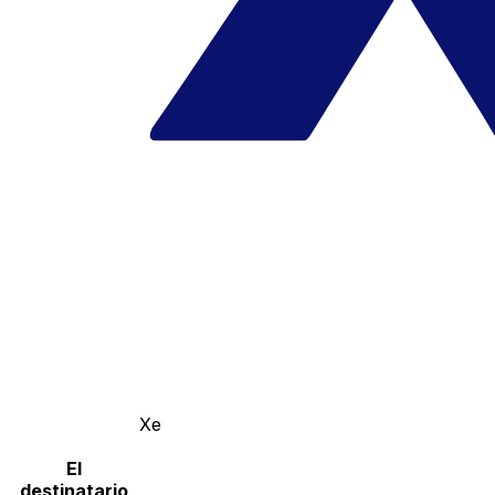
Xe
El
destinatario