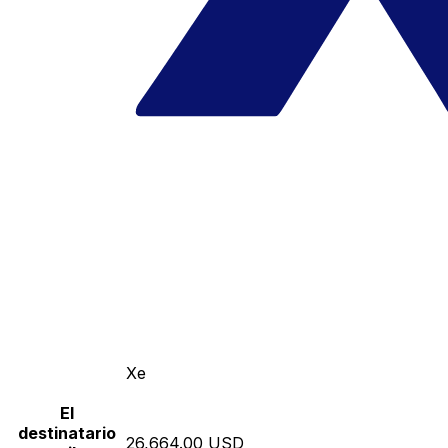
Xe
El
destinatario
26,664.00 USD