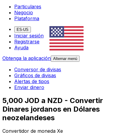
Particulares
Negocio
Plataforma
ES-US
Iniciar sesión
Registrarse
Ayuda
Obtenga la aplicación
Alternar menú
Conversor de divisas
Gráficos de divisas
Alertas de tipos
Enviar dinero
5,000 JOD a NZD - Convertir
Dinares jordanos en Dólares
neozelandeses
Convertidor de moneda Xe