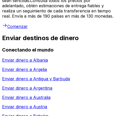
sean sencillas.Consulta todos los precios por
adelantado, obtén estimaciones de entrega fiables y
realiza un seguimiento de cada transferencia en tiempo
real. Envía a más de 190 países en más de 130 monedas.
Comenzar
Enviar destinos de dinero
Conectando el mundo
Enviar dinero a
Albania
Enviar dinero a
Argelia
Enviar dinero a
Antigua y Barbuda
Enviar dinero a
Argentina
Enviar dinero a
Australia
Enviar dinero a
Austria