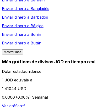
Enviar dinero a
Bahréin
Enviar dinero a
Bangladés
Enviar dinero a
Barbados
Enviar dinero a
Bélgica
Enviar dinero a
Benín
Enviar dinero a
Bután
Mostrar más
Más gráficos de divisas JOD en tiempo real
Dólar estadounidense
1 JOD equivale a
1.41044 USD
0.0000 (0.00%)
Semanal
Ver gráfico