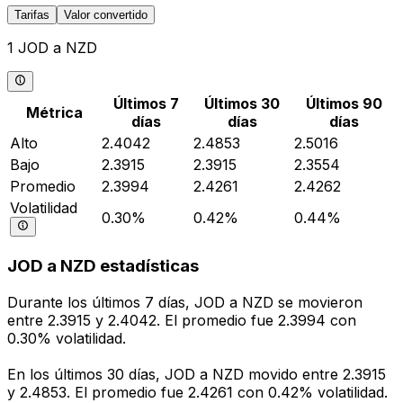
Tarifas
Valor convertido
1 JOD a NZD
Últimos 7
Últimos 30
Últimos 90
Métrica
días
días
días
Alto
2.4042
2.4853
2.5016
Bajo
2.3915
2.3915
2.3554
Promedio
2.3994
2.4261
2.4262
Volatilidad
0.30%
0.42%
0.44%
JOD a NZD estadísticas
Durante los últimos 7 días, JOD a NZD se movieron
entre 2.3915 y 2.4042. El promedio fue 2.3994 con
0.30% volatilidad.
En los últimos 30 días, JOD a NZD movido entre 2.3915
y 2.4853. El promedio fue 2.4261 con 0.42% volatilidad.