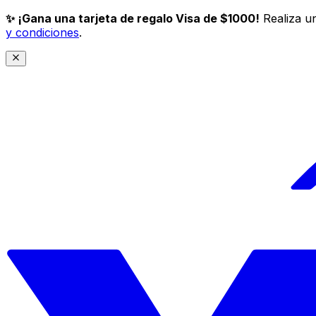
✨ ¡Gana una tarjeta de regalo Visa de $1000!
Realiza un
y condiciones
.