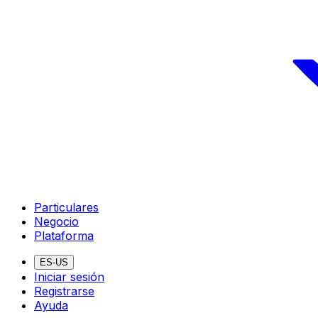
Particulares
Negocio
Plataforma
ES-US
Iniciar sesión
Registrarse
Ayuda