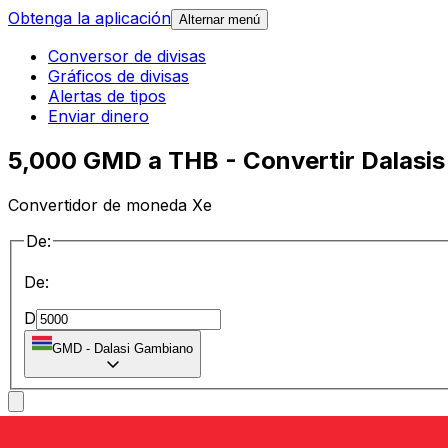
Obtenga la aplicación
Alternar menú
Conversor de divisas
Gráficos de divisas
Alertas de tipos
Enviar dinero
5,000 GMD a THB - Convertir Dalasis
Convertidor de moneda Xe
De:
De:
D
GMD
-
Dalasi Gambiano
a