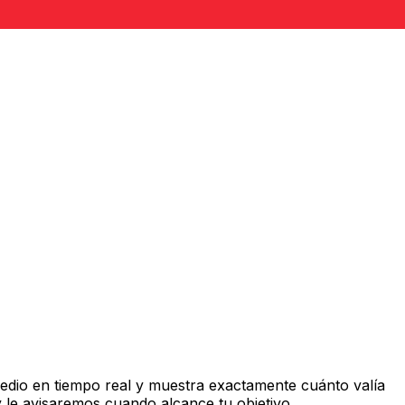
dio en tiempo real y muestra exactamente cuánto valía
 le avisaremos cuando alcance tu objetivo.