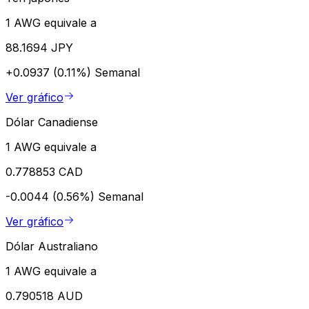
1 AWG equivale a
88.1694 JPY
+0.0937 (0.11%)
Semanal
Ver gráfico
Dólar Canadiense
1 AWG equivale a
0.778853 CAD
-0.0044 (0.56%)
Semanal
Ver gráfico
Dólar Australiano
1 AWG equivale a
0.790518 AUD