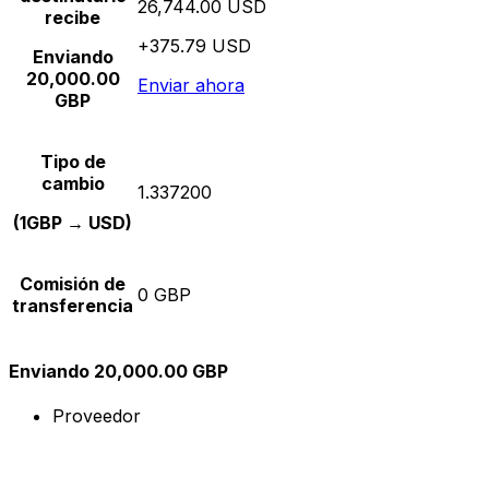
26,744.00 USD
recibe
+375.79 USD
Enviando
20,000.00
Enviar ahora
GBP
Tipo de
cambio
1.337200
(1GBP → USD)
Comisión de
0 GBP
transferencia
Enviando 20,000.00 GBP
Proveedor