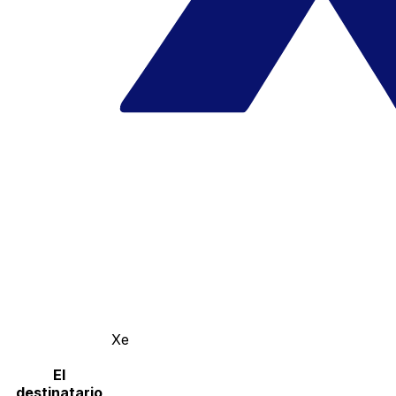
Xe
El
destinatario