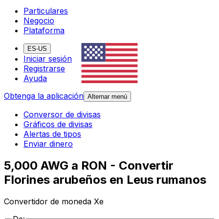
Particulares
Negocio
Plataforma
ES-US
Iniciar sesión
Registrarse
Ayuda
Obtenga la aplicación
Alternar menú
Conversor de divisas
Gráficos de divisas
Alertas de tipos
Enviar dinero
5,000 AWG a RON - Convertir
Florines arubeños en Leus rumanos
Convertidor de moneda Xe