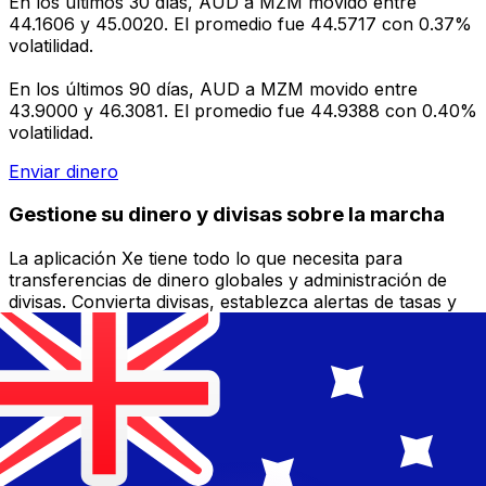
En los últimos 30 días, AUD a MZM movido entre
44.1606 y 45.0020. El promedio fue 44.5717 con 0.37%
volatilidad.
En los últimos 90 días, AUD a MZM movido entre
43.9000 y 46.3081. El promedio fue 44.9388 con 0.40%
volatilidad.
Enviar dinero
Gestione su dinero y divisas sobre la marcha
La aplicación Xe tiene todo lo que necesita para
transferencias de dinero globales y administración de
divisas. Convierta divisas, establezca alertas de tasas y
transfiera dinero al extranjero sin cargos ocultos.
¡Descárgalo hoy!