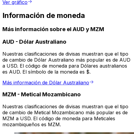
Ver gráfico
Información de moneda
Más información sobre el AUD y MZM
AUD
-
Dólar Australiano
Nuestras clasificaciones de divisas muestran que el tipo
de cambio de Dólar Australiano más popular es de AUD
a USD. El código de moneda para Dólares australianos
es AUD. El símbolo de la moneda es $.
Más información de Dólar Australiano
MZM
-
Metical Mozambicano
Nuestras clasificaciones de divisas muestran que el tipo
de cambio de Metical Mozambicano más popular es de
MZM a USD. El código de moneda para Meticales
mozambiqueños es MZM.