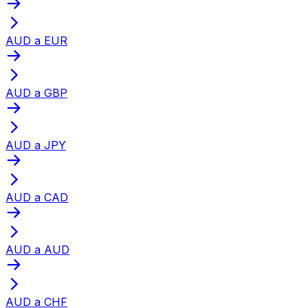
AUD a EUR
AUD a GBP
AUD a JPY
AUD a CAD
AUD a AUD
AUD a CHF