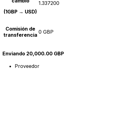
cambio
1.337200
(1GBP → USD)
Comisión de
0 GBP
transferencia
Enviando 20,000.00 GBP
Proveedor