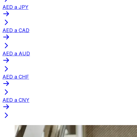
AED a JPY
AED a CAD
AED a AUD
AED a CHF
AED a CNY