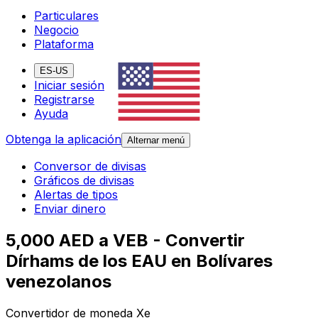
Particulares
Negocio
Plataforma
ES-US
Iniciar sesión
Registrarse
Ayuda
Obtenga la aplicación
Alternar menú
Conversor de divisas
Gráficos de divisas
Alertas de tipos
Enviar dinero
5,000 AED a VEB - Convertir
Dírhams de los EAU en Bolívares
venezolanos
Convertidor de moneda Xe