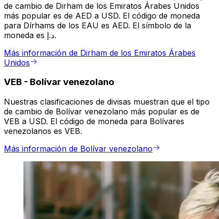
de cambio de Dirham de los Emiratos Árabes Unidos
más popular es de AED a USD. El código de moneda
para Dírhams de los EAU es AED. El símbolo de la
moneda es د.إ.
Más información de Dirham de los Emiratos Árabes
Unidos
VEB
-
Bolívar venezolano
Nuestras clasificaciones de divisas muestran que el tipo
de cambio de Bolívar venezolano más popular es de
VEB a USD. El código de moneda para Bolívares
venezolanos es VEB.
Más información de Bolívar venezolano