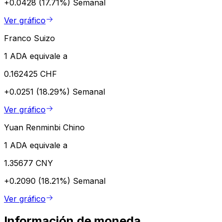
+0.0428 (17.71%)
Semanal
Ver gráfico
Franco Suizo
1 ADA equivale a
0.162425 CHF
+0.0251 (18.29%)
Semanal
Ver gráfico
Yuan Renminbi Chino
1 ADA equivale a
1.35677 CNY
+0.2090 (18.21%)
Semanal
Ver gráfico
Información de moneda