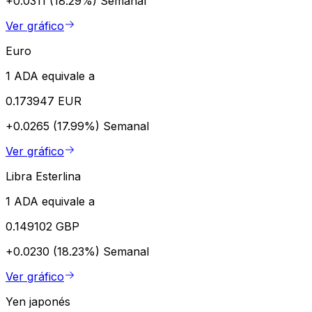
+0.0311 (18.29%)
Semanal
Ver gráfico
Euro
1 ADA equivale a
0.173947 EUR
+0.0265 (17.99%)
Semanal
Ver gráfico
Libra Esterlina
1 ADA equivale a
0.149102 GBP
+0.0230 (18.23%)
Semanal
Ver gráfico
Yen japonés