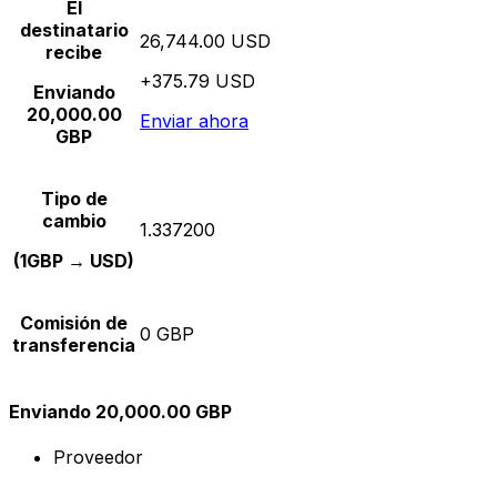
El
destinatario
26,744.00 USD
recibe
+375.79 USD
Enviando
20,000.00
Enviar ahora
GBP
Tipo de
cambio
1.337200
(1GBP → USD)
Comisión de
0 GBP
transferencia
Enviando 20,000.00 GBP
Proveedor