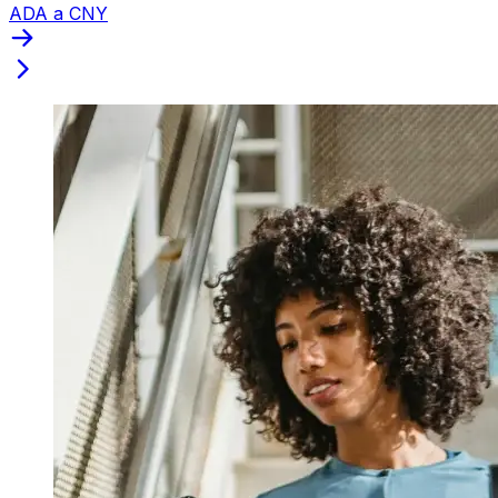
ADA a CNY