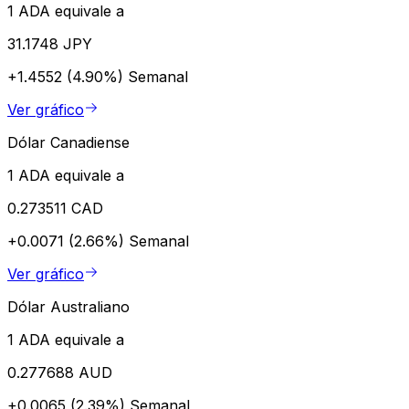
1 ADA equivale a
31.1748 JPY
+1.4552 (4.90%)
Semanal
Ver gráfico
Dólar Canadiense
1 ADA equivale a
0.273511 CAD
+0.0071 (2.66%)
Semanal
Ver gráfico
Dólar Australiano
1 ADA equivale a
0.277688 AUD
+0.0065 (2.39%)
Semanal