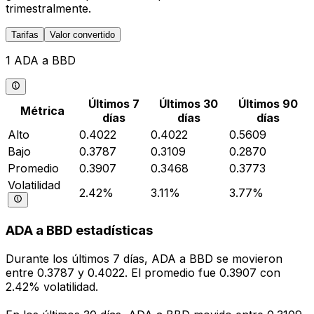
trimestralmente.
Tarifas
Valor convertido
1 ADA a BBD
Últimos 7
Últimos 30
Últimos 90
Métrica
días
días
días
Alto
0.4022
0.4022
0.5609
Bajo
0.3787
0.3109
0.2870
Promedio
0.3907
0.3468
0.3773
Volatilidad
2.42%
3.11%
3.77%
ADA a BBD estadísticas
Durante los últimos 7 días, ADA a BBD se movieron
entre 0.3787 y 0.4022. El promedio fue 0.3907 con
2.42% volatilidad.