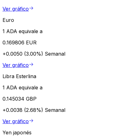
Ver gráfico
Euro
1 ADA equivale a
0.169806 EUR
+0.0050 (3.00%)
Semanal
Ver gráfico
Libra Esterlina
1 ADA equivale a
0.145034 GBP
+0.0038 (2.68%)
Semanal
Ver gráfico
Yen japonés