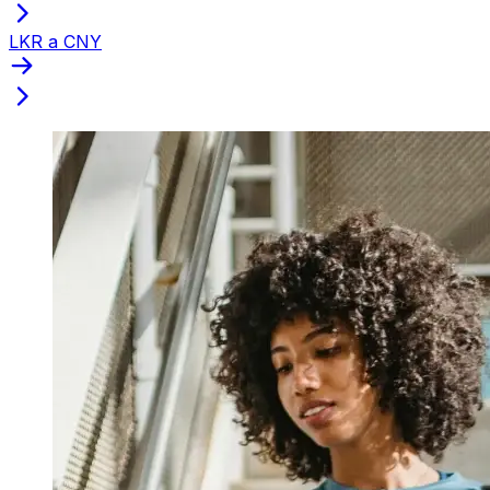
LKR a CNY