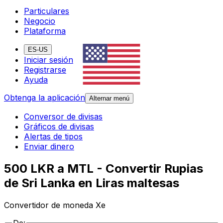
Particulares
Negocio
Plataforma
ES-US
Iniciar sesión
Registrarse
Ayuda
Obtenga la aplicación
Alternar menú
Conversor de divisas
Gráficos de divisas
Alertas de tipos
Enviar dinero
500 LKR a MTL - Convertir Rupias
de Sri Lanka en Liras maltesas
Convertidor de moneda Xe