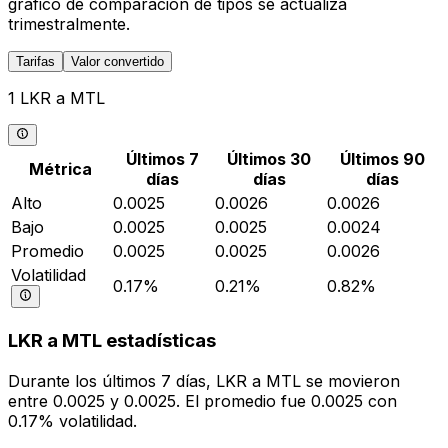
gráfico de comparación de tipos se actualiza
trimestralmente.
Tarifas
Valor convertido
1 LKR a MTL
Últimos 7
Últimos 30
Últimos 90
Métrica
días
días
días
Alto
0.0025
0.0026
0.0026
Bajo
0.0025
0.0025
0.0024
Promedio
0.0025
0.0025
0.0026
Volatilidad
0.17%
0.21%
0.82%
LKR a MTL estadísticas
Durante los últimos 7 días, LKR a MTL se movieron
entre 0.0025 y 0.0025. El promedio fue 0.0025 con
0.17% volatilidad.