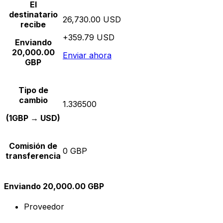
El
destinatario
26,730.00 USD
recibe
+359.79 USD
Enviando
20,000.00
Enviar ahora
GBP
Tipo de
cambio
1.336500
(1GBP → USD)
Comisión de
0 GBP
transferencia
Enviando 20,000.00 GBP
Proveedor