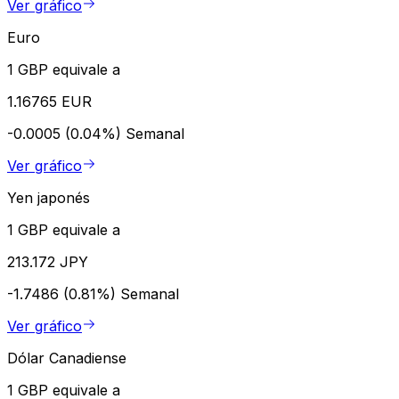
Ver gráfico
Euro
1 GBP equivale a
1.16765 EUR
-0.0005 (0.04%)
Semanal
Ver gráfico
Yen japonés
1 GBP equivale a
213.172 JPY
-1.7486 (0.81%)
Semanal
Ver gráfico
Dólar Canadiense
1 GBP equivale a