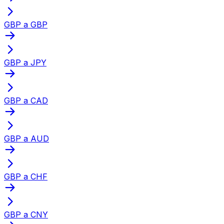
GBP a GBP
GBP a JPY
GBP a CAD
GBP a AUD
GBP a CHF
GBP a CNY