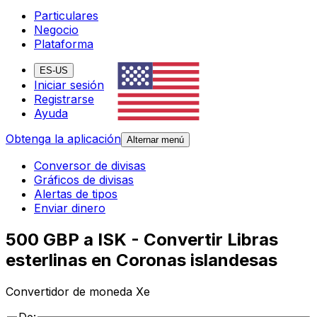
Particulares
Negocio
Plataforma
ES-US
Iniciar sesión
Registrarse
Ayuda
Obtenga la aplicación
Alternar menú
Conversor de divisas
Gráficos de divisas
Alertas de tipos
Enviar dinero
500 GBP a ISK - Convertir Libras
esterlinas en Coronas islandesas
Convertidor de moneda Xe