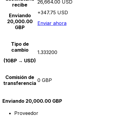
26,664.00 USD
recibe
+347.75 USD
Enviando
20,000.00
Enviar ahora
GBP
Tipo de
cambio
1.333200
(1GBP → USD)
Comisión de
0 GBP
transferencia
Enviando 20,000.00 GBP
Proveedor