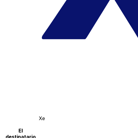
Xe
El
destinatario