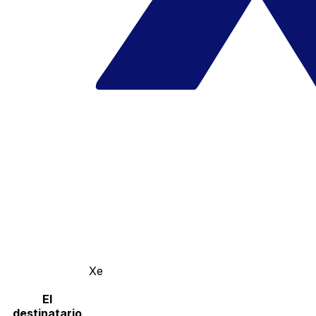
Xe
El
destinatario