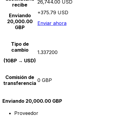
26,744.00 USD
recibe
+375.79 USD
Enviando
20,000.00
Enviar ahora
GBP
Tipo de
cambio
1.337200
(1GBP → USD)
Comisión de
0 GBP
transferencia
Enviando 20,000.00 GBP
Proveedor