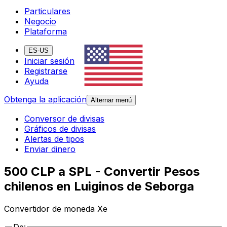
Particulares
Negocio
Plataforma
ES-US
Iniciar sesión
Registrarse
Ayuda
Obtenga la aplicación
Alternar menú
Conversor de divisas
Gráficos de divisas
Alertas de tipos
Enviar dinero
500 CLP a SPL - Convertir Pesos
chilenos en Luiginos de Seborga
Convertidor de moneda Xe