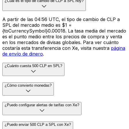
¿Cuál es el tipo de cambio de CLP a SPL hoy?
A partir de las 04:56 UTC, el tipo de cambio de CLP a
SPL del mercado medio es $1 =
{toCurrencySymbol}0.00018. La tasa media del mercado
es el punto medio entre los precios de compra y venta
en los mercados de divisas globales. Para ver cuánto
costaría esta transferencia con Xe, visita nuestra
página
de envío de dinero
.
¿Cuánto cuesta 500 CLP en SPL?
¿Cómo convierto monedas?
¿Puedo configurar alertas de tarifas con Xe?
¿Puedo enviar 500 CLP a SPL con Xe?