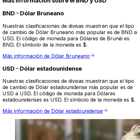
Más información sobre el BND y USD
BND
-
Dólar Bruneano
Nuestras clasificaciones de divisas muestran que el tipo
de cambio de Dólar Bruneano más popular es de BND a
USD. El código de moneda para Dólares de Brunéi es
BND. El símbolo de la moneda es $.
Más información de Dólar Bruneano
USD
-
Dólar estadounidense
Nuestras clasificaciones de divisas muestran que el tipo
de cambio de Dólar estadounidense más popular es de
USD a USD. El código de moneda para Dólares
estadounidenses es USD. El símbolo de la moneda es $.
Más información de Dólar estadounidense