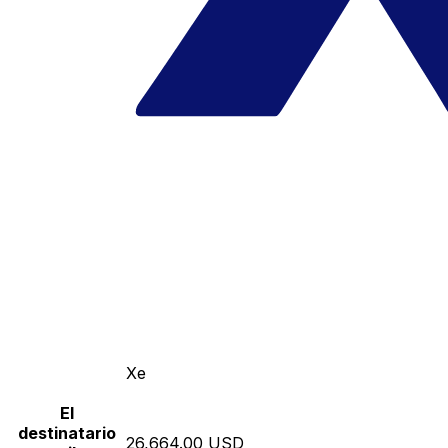
Xe
El
destinatario
26,664.00 USD