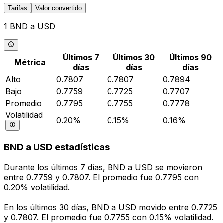
Tarifas
Valor convertido
1 BND a USD
Últimos 7
Últimos 30
Últimos 90
Métrica
días
días
días
Alto
0.7807
0.7807
0.7894
Bajo
0.7759
0.7725
0.7707
Promedio
0.7795
0.7755
0.7778
Volatilidad
0.20%
0.15%
0.16%
BND a USD estadísticas
Durante los últimos 7 días, BND a USD se movieron
entre 0.7759 y 0.7807. El promedio fue 0.7795 con
0.20% volatilidad.
En los últimos 30 días, BND a USD movido entre 0.7725
y 0.7807. El promedio fue 0.7755 con 0.15% volatilidad.