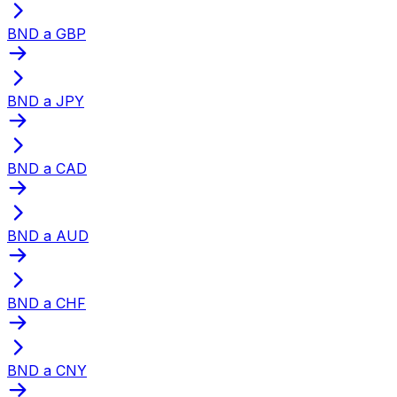
BND a GBP
BND a JPY
BND a CAD
BND a AUD
BND a CHF
BND a CNY