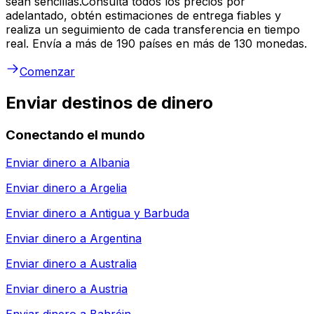
sean sencillas.Consulta todos los precios por
adelantado, obtén estimaciones de entrega fiables y
realiza un seguimiento de cada transferencia en tiempo
real. Envía a más de 190 países en más de 130 monedas.
Comenzar
Enviar destinos de dinero
Conectando el mundo
Enviar dinero a
Albania
Enviar dinero a
Argelia
Enviar dinero a
Antigua y Barbuda
Enviar dinero a
Argentina
Enviar dinero a
Australia
Enviar dinero a
Austria