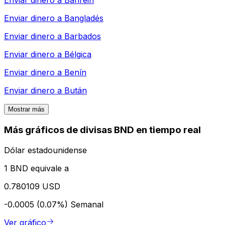
Enviar dinero a
Bahréin
Enviar dinero a
Bangladés
Enviar dinero a
Barbados
Enviar dinero a
Bélgica
Enviar dinero a
Benín
Enviar dinero a
Bután
Mostrar más
Más gráficos de divisas BND en tiempo real
Dólar estadounidense
1 BND equivale a
0.780109 USD
-0.0005 (0.07%)
Semanal
Ver gráfico