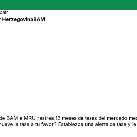
pair
y Herzegovina
BAM
de BAM a MRU rastrea 12 meses de tasas del mercado medi
ve la tasa a tu favor? Establezca una alerta de tasa y le