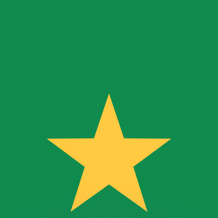
 tasas de los competidores.
r. Esto solo tiene fines informativos. No recibirás esta t