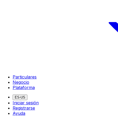
Particulares
Negocio
Plataforma
ES-US
Iniciar sesión
Registrarse
Ayuda