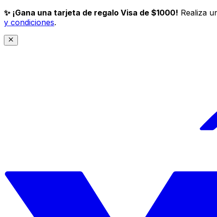
✨ ¡Gana una tarjeta de regalo Visa de $1000!
Realiza un
y condiciones
.