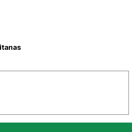
itanas