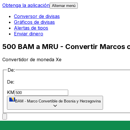
Obtenga la aplicación
Alternar menú
Conversor de divisas
Gráficos de divisas
Alertas de tipos
Enviar dinero
500 BAM a MRU - Convertir Marcos c
Convertidor de moneda Xe
De:
De:
KM
BAM
-
Marco Convertible de Bosnia y Herzegovina
a