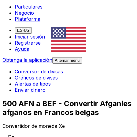
Particulares
Negocio
Plataforma
ES-US
Iniciar sesión
Registrarse
Ayuda
Obtenga la aplicación
Alternar menú
Conversor de divisas
Gráficos de divisas
Alertas de tipos
Enviar dinero
500 AFN a BEF - Convertir Afganíes
afganos en Francos belgas
Convertidor de moneda Xe