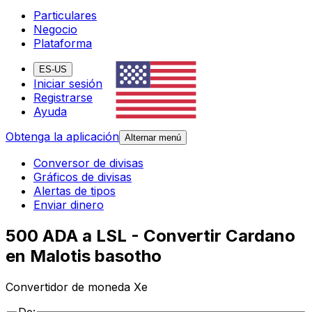
Particulares
Negocio
Plataforma
ES-US
Iniciar sesión
Registrarse
Ayuda
Obtenga la aplicación
Alternar menú
Conversor de divisas
Gráficos de divisas
Alertas de tipos
Enviar dinero
500 ADA a LSL - Convertir Cardano
en Malotis basotho
Convertidor de moneda Xe