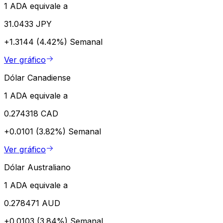
1 ADA equivale a
31.0433 JPY
+1.3144 (4.42%)
Semanal
Ver gráfico
Dólar Canadiense
1 ADA equivale a
0.274318 CAD
+0.0101 (3.82%)
Semanal
Ver gráfico
Dólar Australiano
1 ADA equivale a
0.278471 AUD
+0.0103 (3.84%)
Semanal