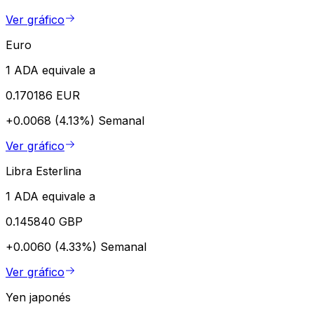
Ver gráfico
Euro
1 ADA equivale a
0.170186 EUR
+0.0068 (4.13%)
Semanal
Ver gráfico
Libra Esterlina
1 ADA equivale a
0.145840 GBP
+0.0060 (4.33%)
Semanal
Ver gráfico
Yen japonés