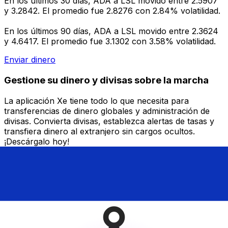
En los últimos 30 días, ADA a LSL movido entre 2.5907
y 3.2842. El promedio fue 2.8276 con 2.84% volatilidad.
En los últimos 90 días, ADA a LSL movido entre 2.3624
y 4.6417. El promedio fue 3.1302 con 3.58% volatilidad.
Enviar dinero
Gestione su dinero y divisas sobre la marcha
La aplicación Xe tiene todo lo que necesita para
transferencias de dinero globales y administración de
divisas. Convierta divisas, establezca alertas de tasas y
transfiera dinero al extranjero sin cargos ocultos.
¡Descárgalo hoy!