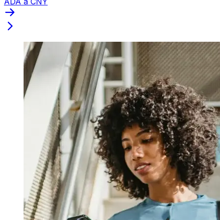
ADA a CNY