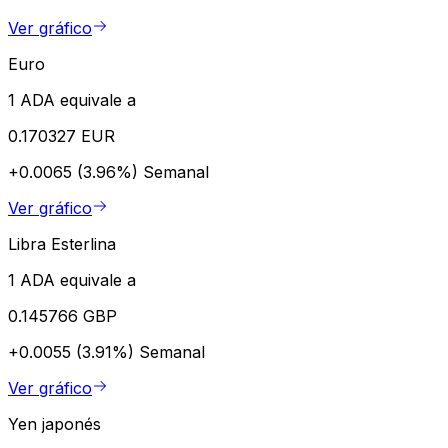
Ver gráfico
Euro
1 ADA equivale a
0.170327 EUR
+0.0065 (3.96%)
Semanal
Ver gráfico
Libra Esterlina
1 ADA equivale a
0.145766 GBP
+0.0055 (3.91%)
Semanal
Ver gráfico
Yen japonés