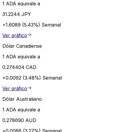
1 ADA equivale a
31.2244 JPY
+1.6089 (5.43%)
Semanal
Ver gráfico
Dólar Canadiense
1 ADA equivale a
0.274404 CAD
+0.0092 (3.48%)
Semanal
Ver gráfico
Dólar Australiano
1 ADA equivale a
0.278690 AUD
+0.0088 (3.27%)
Semanal