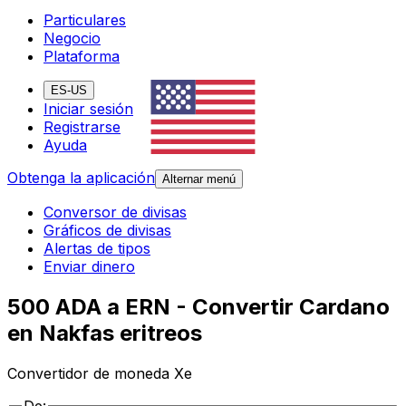
Particulares
Negocio
Plataforma
ES-US
Iniciar sesión
Registrarse
Ayuda
Obtenga la aplicación
Alternar menú
Conversor de divisas
Gráficos de divisas
Alertas de tipos
Enviar dinero
500 ADA a ERN - Convertir Cardano
en Nakfas eritreos
Convertidor de moneda Xe