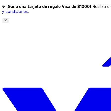
✨ ¡Gana una tarjeta de regalo Visa de $1000!
Realiza un
y condiciones
.