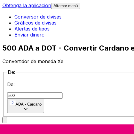
Obtenga la aplicación
Alternar menú
Conversor de divisas
Gráficos de divisas
Alertas de tipos
Enviar dinero
500 ADA a DOT - Convertir Cardano 
Convertidor de moneda Xe
De:
De:
ADA
-
Cardano
a