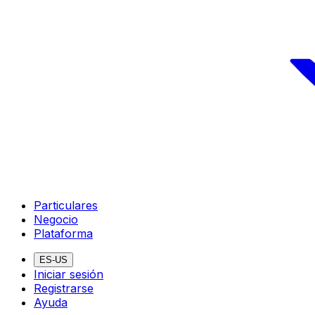
Particulares
Negocio
Plataforma
ES-US
Iniciar sesión
Registrarse
Ayuda