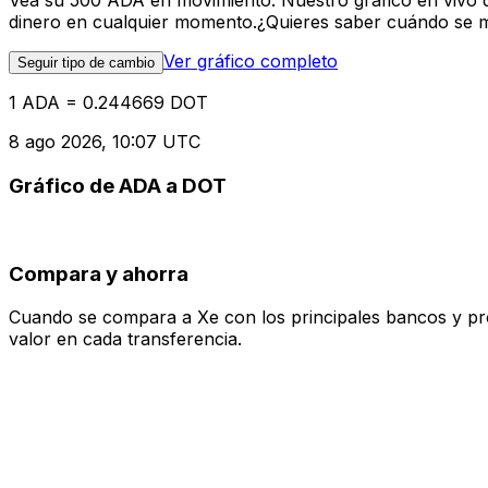
Vea su 500 ADA en movimiento. Nuestro gráfico en vivo 
dinero en cualquier momento.¿Quieres saber cuándo se mue
Ver gráfico completo
Seguir tipo de cambio
1 ADA = 0.244669 DOT
8 ago 2026, 10:07 UTC
Gráfico de ADA a DOT
Compara y ahorra
Cuando se compara a Xe con los principales bancos y prove
valor en cada transferencia.