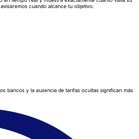
 en tiempo real y muestra exactamente cuánto valía su
 avisaremos cuando alcance tu objetivo.
s bancos y la ausencia de tarifas ocultas significan más