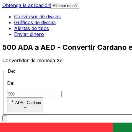
Obtenga la aplicación
Alternar menú
Conversor de divisas
Gráficos de divisas
Alertas de tipos
Enviar dinero
500 ADA a AED - Convertir Cardano e
Convertidor de moneda Xe
De:
De:
ADA
-
Cardano
a