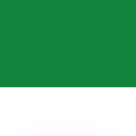
 tasas de los competidores.
r. Esto solo tiene fines informativos. No recibirás esta t