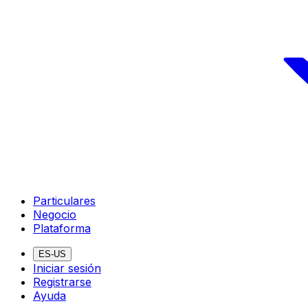
Particulares
Negocio
Plataforma
ES-US
Iniciar sesión
Registrarse
Ayuda