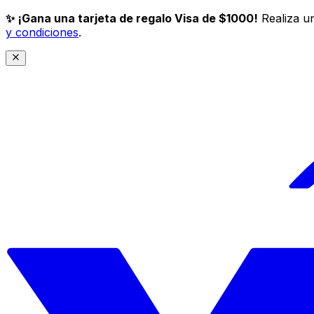
✨ ¡Gana una tarjeta de regalo Visa de $1000!
Realiza un
y condiciones
.