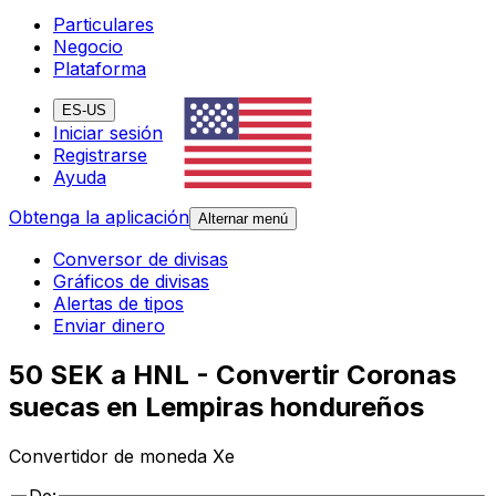
Particulares
Negocio
Plataforma
ES-US
Iniciar sesión
Registrarse
Ayuda
Obtenga la aplicación
Alternar menú
Conversor de divisas
Gráficos de divisas
Alertas de tipos
Enviar dinero
50 SEK a HNL - Convertir Coronas
suecas en Lempiras hondureños
Convertidor de moneda Xe