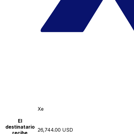
Xe
El
destinatario
26,744.00 USD
recibe