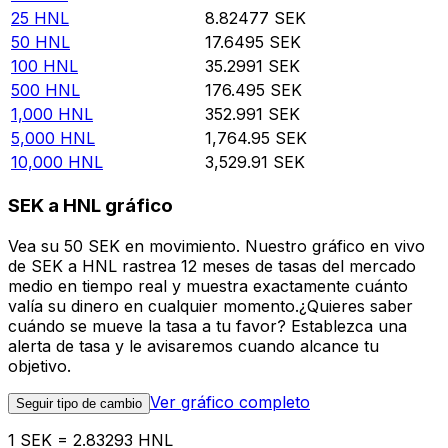
25
HNL
8.82477
SEK
50
HNL
17.6495
SEK
100
HNL
35.2991
SEK
500
HNL
176.495
SEK
1,000
HNL
352.991
SEK
5,000
HNL
1,764.95
SEK
10,000
HNL
3,529.91
SEK
SEK a HNL gráfico
Vea su 50 SEK en movimiento. Nuestro gráfico en vivo
de SEK a HNL rastrea 12 meses de tasas del mercado
medio en tiempo real y muestra exactamente cuánto
valía su dinero en cualquier momento.¿Quieres saber
cuándo se mueve la tasa a tu favor? Establezca una
alerta de tasa y le avisaremos cuando alcance tu
objetivo.
Ver gráfico completo
Seguir tipo de cambio
1 SEK = 2.83293 HNL