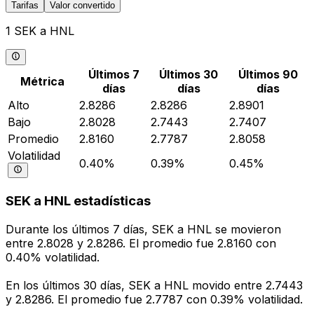
Tarifas
Valor convertido
1 SEK a HNL
Últimos 7
Últimos 30
Últimos 90
Métrica
días
días
días
Alto
2.8286
2.8286
2.8901
Bajo
2.8028
2.7443
2.7407
Promedio
2.8160
2.7787
2.8058
Volatilidad
0.40%
0.39%
0.45%
SEK a HNL estadísticas
Durante los últimos 7 días, SEK a HNL se movieron
entre 2.8028 y 2.8286. El promedio fue 2.8160 con
0.40% volatilidad.
En los últimos 30 días, SEK a HNL movido entre 2.7443
y 2.8286. El promedio fue 2.7787 con 0.39% volatilidad.