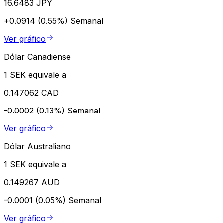
16.6483 JPY
+0.0914 (0.55%)
Semanal
Ver gráfico
Dólar Canadiense
1 SEK equivale a
0.147062 CAD
-0.0002 (0.13%)
Semanal
Ver gráfico
Dólar Australiano
1 SEK equivale a
0.149267 AUD
-0.0001 (0.05%)
Semanal
Ver gráfico