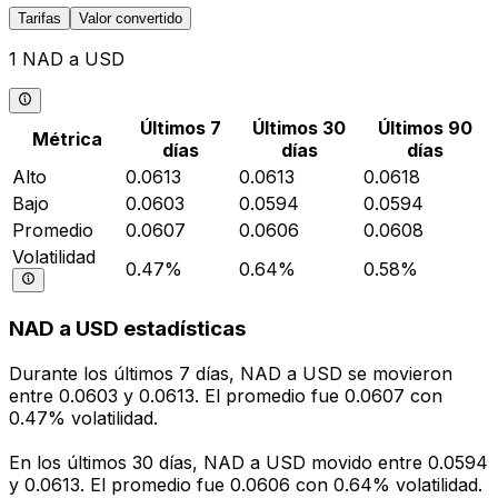
Tarifas
Valor convertido
1 NAD a USD
Últimos 7
Últimos 30
Últimos 90
Métrica
días
días
días
Alto
0.0613
0.0613
0.0618
Bajo
0.0603
0.0594
0.0594
Promedio
0.0607
0.0606
0.0608
Volatilidad
0.47%
0.64%
0.58%
NAD a USD estadísticas
Durante los últimos 7 días, NAD a USD se movieron
entre 0.0603 y 0.0613. El promedio fue 0.0607 con
0.47% volatilidad.
En los últimos 30 días, NAD a USD movido entre 0.0594
y 0.0613. El promedio fue 0.0606 con 0.64% volatilidad.