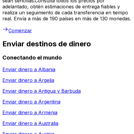
sean sencillas.Consulta todos los precios por
adelantado, obtén estimaciones de entrega fiables y
realiza un seguimiento de cada transferencia en tiempo
real. Envía a más de 190 países en más de 130 monedas.
Comenzar
Enviar destinos de dinero
Conectando el mundo
Enviar dinero a
Albania
Enviar dinero a
Argelia
Enviar dinero a
Antigua y Barbuda
Enviar dinero a
Argentina
Enviar dinero a
Armenia
Enviar dinero a
Australia