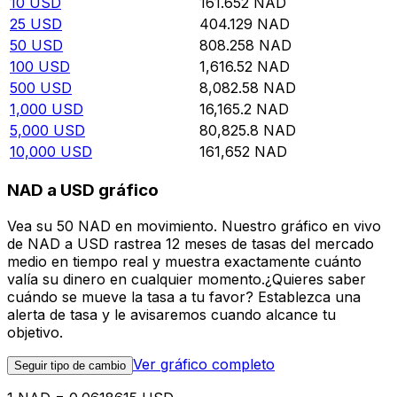
10
USD
161.652
NAD
25
USD
404.129
NAD
50
USD
808.258
NAD
100
USD
1,616.52
NAD
500
USD
8,082.58
NAD
1,000
USD
16,165.2
NAD
5,000
USD
80,825.8
NAD
10,000
USD
161,652
NAD
NAD a USD gráfico
Vea su 50 NAD en movimiento. Nuestro gráfico en vivo
de NAD a USD rastrea 12 meses de tasas del mercado
medio en tiempo real y muestra exactamente cuánto
valía su dinero en cualquier momento.¿Quieres saber
cuándo se mueve la tasa a tu favor? Establezca una
alerta de tasa y le avisaremos cuando alcance tu
objetivo.
Ver gráfico completo
Seguir tipo de cambio