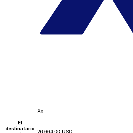
Xe
El
destinatario
26,664.00 USD