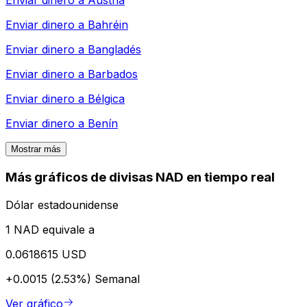
Enviar dinero a
Austria
Enviar dinero a
Bahréin
Enviar dinero a
Bangladés
Enviar dinero a
Barbados
Enviar dinero a
Bélgica
Enviar dinero a
Benín
Mostrar más
Más gráficos de divisas NAD en tiempo real
Dólar estadounidense
1 NAD equivale a
0.0618615 USD
+0.0015 (2.53%)
Semanal
Ver gráfico