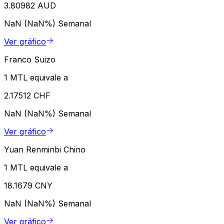
3.80982 AUD
NaN (NaN%)
Semanal
Ver gráfico
Franco Suizo
1 MTL equivale a
2.17512 CHF
NaN (NaN%)
Semanal
Ver gráfico
Yuan Renminbi Chino
1 MTL equivale a
18.1679 CNY
NaN (NaN%)
Semanal
Ver gráfico