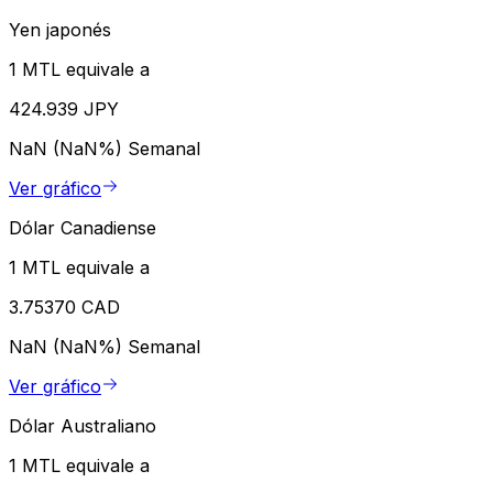
Yen japonés
1 MTL equivale a
424.939 JPY
NaN (NaN%)
Semanal
Ver gráfico
Dólar Canadiense
1 MTL equivale a
3.75370 CAD
NaN (NaN%)
Semanal
Ver gráfico
Dólar Australiano
1 MTL equivale a