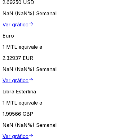
2.69250 USD
NaN (NaN%)
Semanal
Ver gráfico
Euro
1 MTL equivale a
2.32937 EUR
NaN (NaN%)
Semanal
Ver gráfico
Libra Esterlina
1 MTL equivale a
1.99566 GBP
NaN (NaN%)
Semanal
Ver gráfico