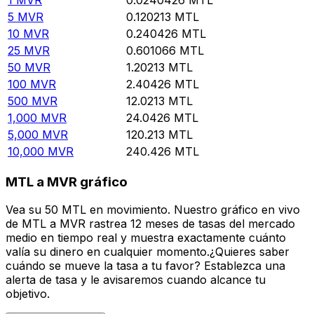
5
MVR
0.120213
MTL
10
MVR
0.240426
MTL
25
MVR
0.601066
MTL
50
MVR
1.20213
MTL
100
MVR
2.40426
MTL
500
MVR
12.0213
MTL
1,000
MVR
24.0426
MTL
5,000
MVR
120.213
MTL
10,000
MVR
240.426
MTL
MTL a MVR gráfico
Vea su 50 MTL en movimiento. Nuestro gráfico en vivo
de MTL a MVR rastrea 12 meses de tasas del mercado
medio en tiempo real y muestra exactamente cuánto
valía su dinero en cualquier momento.¿Quieres saber
cuándo se mueve la tasa a tu favor? Establezca una
alerta de tasa y le avisaremos cuando alcance tu
objetivo.