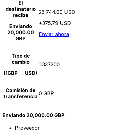
El
destinatario
26,744.00 USD
recibe
+375.79 USD
Enviando
20,000.00
Enviar ahora
GBP
Tipo de
cambio
1.337200
(1GBP → USD)
Comisión de
0 GBP
transferencia
Enviando 20,000.00 GBP
Proveedor