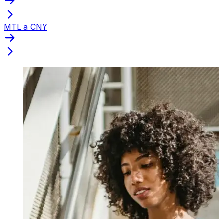
MTL a CNY