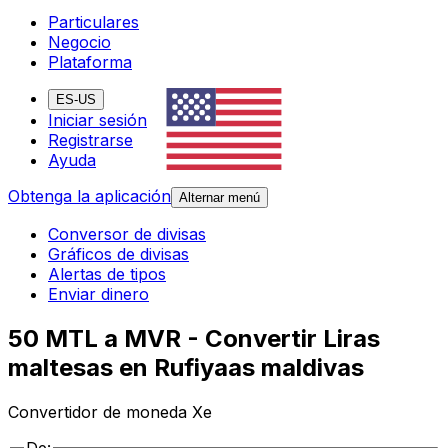
Particulares
Negocio
Plataforma
ES-US
Iniciar sesión
Registrarse
Ayuda
Obtenga la aplicación
Alternar menú
Conversor de divisas
Gráficos de divisas
Alertas de tipos
Enviar dinero
50 MTL a MVR - Convertir Liras
maltesas en Rufiyaas maldivas
Convertidor de moneda Xe