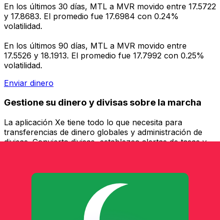
En los últimos 30 días, MTL a MVR movido entre 17.5722
y 17.8683. El promedio fue 17.6984 con 0.24%
volatilidad.
En los últimos 90 días, MTL a MVR movido entre
17.5526 y 18.1913. El promedio fue 17.7992 con 0.25%
volatilidad.
Enviar dinero
Gestione su dinero y divisas sobre la marcha
La aplicación Xe tiene todo lo que necesita para
transferencias de dinero globales y administración de
divisas. Convierta divisas, establezca alertas de tasas y
transfiera dinero al extranjero sin cargos ocultos.
¡Descárgalo hoy!