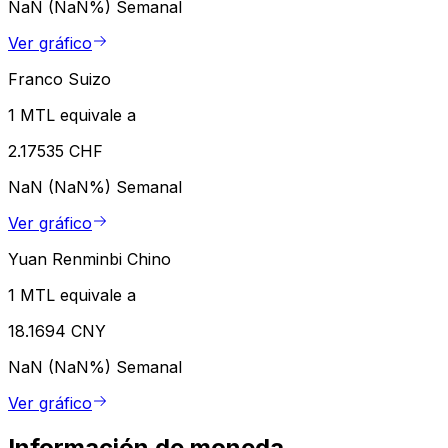
NaN (NaN%)
Semanal
Ver gráfico
Franco Suizo
1 MTL equivale a
2.17535 CHF
NaN (NaN%)
Semanal
Ver gráfico
Yuan Renminbi Chino
1 MTL equivale a
18.1694 CNY
NaN (NaN%)
Semanal
Ver gráfico
Información de moneda