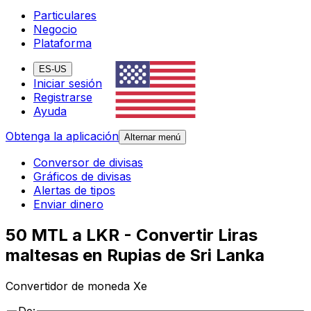
Particulares
Negocio
Plataforma
ES-US
Iniciar sesión
Registrarse
Ayuda
Obtenga la aplicación
Alternar menú
Conversor de divisas
Gráficos de divisas
Alertas de tipos
Enviar dinero
50 MTL a LKR - Convertir Liras
maltesas en Rupias de Sri Lanka
Convertidor de moneda Xe