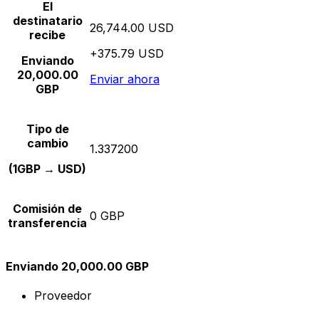
El
destinatario
26,744.00 USD
recibe
+375.79 USD
Enviando
20,000.00
Enviar ahora
GBP
Tipo de
cambio
1.337200
(1GBP → USD)
Comisión de
0 GBP
transferencia
Enviando 20,000.00 GBP
Proveedor