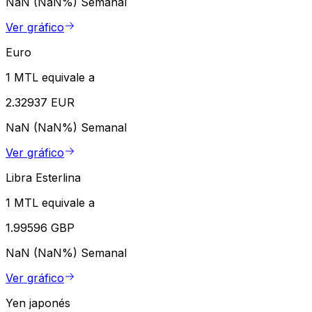
NaN (NaN%)
Semanal
Ver gráfico
Euro
1 MTL equivale a
2.32937 EUR
NaN (NaN%)
Semanal
Ver gráfico
Libra Esterlina
1 MTL equivale a
1.99596 GBP
NaN (NaN%)
Semanal
Ver gráfico
Yen japonés