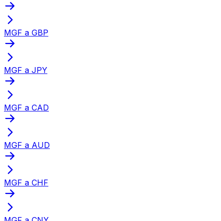
MGF a GBP
MGF a JPY
MGF a CAD
MGF a AUD
MGF a CHF
MGF a CNY