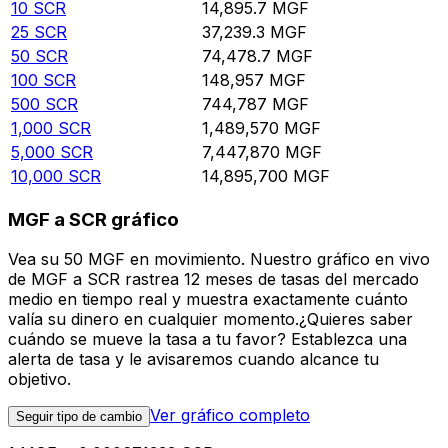
10
SCR
14,895.7
MGF
25
SCR
37,239.3
MGF
50
SCR
74,478.7
MGF
100
SCR
148,957
MGF
500
SCR
744,787
MGF
1,000
SCR
1,489,570
MGF
5,000
SCR
7,447,870
MGF
10,000
SCR
14,895,700
MGF
MGF a SCR gráfico
Vea su 50 MGF en movimiento. Nuestro gráfico en vivo
de MGF a SCR rastrea 12 meses de tasas del mercado
medio en tiempo real y muestra exactamente cuánto
valía su dinero en cualquier momento.¿Quieres saber
cuándo se mueve la tasa a tu favor? Establezca una
alerta de tasa y le avisaremos cuando alcance tu
objetivo.
Ver gráfico completo
Seguir tipo de cambio