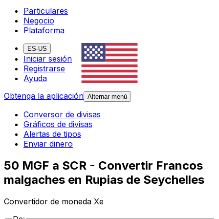
Particulares
Negocio
Plataforma
ES-US
Iniciar sesión
Registrarse
Ayuda
Obtenga la aplicación
Alternar menú
Conversor de divisas
Gráficos de divisas
Alertas de tipos
Enviar dinero
50 MGF a SCR - Convertir Francos
malgaches en Rupias de Seychelles
Convertidor de moneda Xe