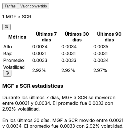
Tarifas
Valor convertido
1 MGF a SCR
Últimos 7
Últimos 30
Últimos 90
Métrica
días
días
días
Alto
0.0034
0.0034
0.0035
Bajo
0.0031
0.0031
0.0031
Promedio
0.0033
0.0033
0.0034
Volatilidad
2.92%
2.92%
2.97%
MGF a SCR estadísticas
Durante los últimos 7 días, MGF a SCR se movieron
entre 0.0031 y 0.0034. El promedio fue 0.0033 con
2.92% volatilidad.
En los últimos 30 días, MGF a SCR movido entre 0.0031
y 0.0034. El promedio fue 0.0033 con 2.92% volatilidad.