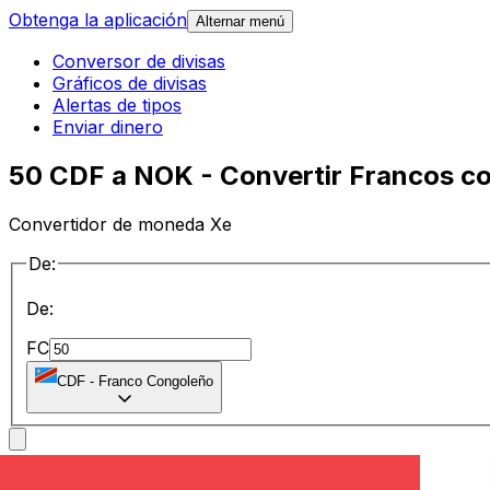
Obtenga la aplicación
Alternar menú
Conversor de divisas
Gráficos de divisas
Alertas de tipos
Enviar dinero
50 CDF a NOK - Convertir Francos c
Convertidor de moneda Xe
De:
De:
FC
CDF
-
Franco Congoleño
a