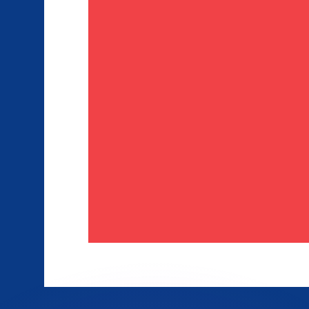
 tasas de los competidores.
r. Esto solo tiene fines informativos. No recibirás esta t