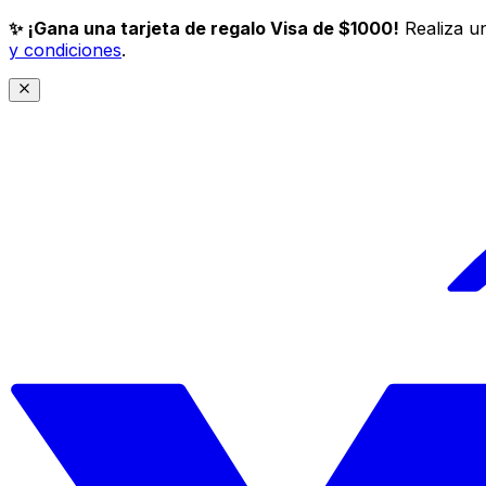
✨ ¡Gana una tarjeta de regalo Visa de $1000!
Realiza un
y condiciones
.