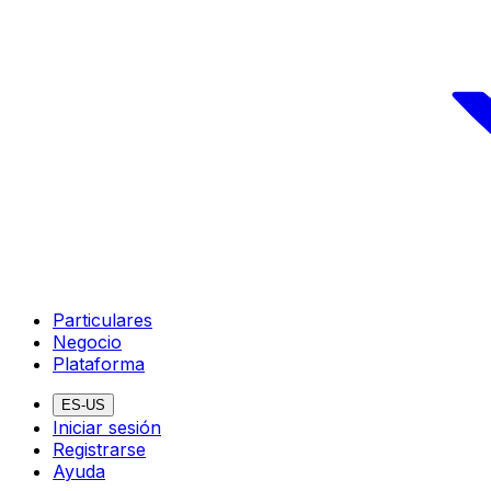
Particulares
Negocio
Plataforma
ES-US
Iniciar sesión
Registrarse
Ayuda