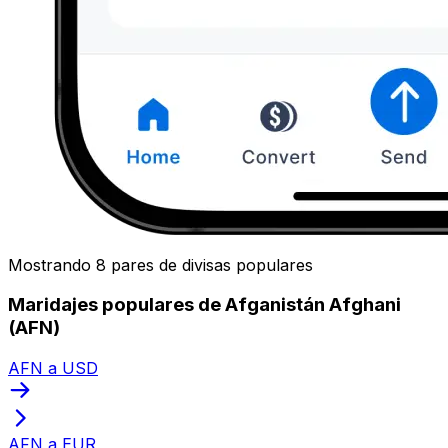
Mostrando 8 pares de divisas populares
Maridajes populares de Afganistán Afghani
(AFN)
AFN a USD
AFN a EUR