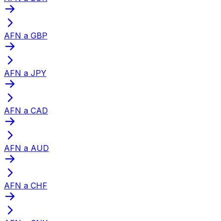
AFN a GBP
AFN a JPY
AFN a CAD
AFN a AUD
AFN a CHF