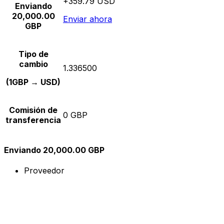
+359.79 USD
Enviando
20,000.00
Enviar ahora
GBP
Tipo de
cambio
1.336500
(1GBP → USD)
Comisión de
0 GBP
transferencia
Enviando 20,000.00 GBP
Proveedor