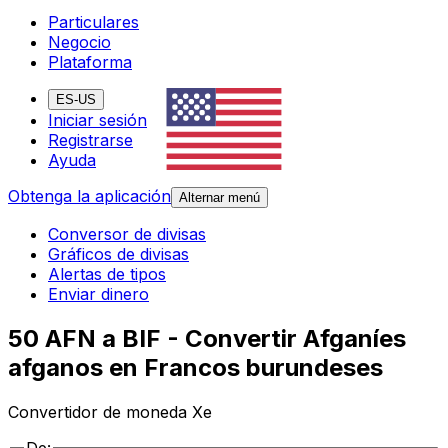
Particulares
Negocio
Plataforma
ES-US
Iniciar sesión
Registrarse
Ayuda
Obtenga la aplicación
Alternar menú
Conversor de divisas
Gráficos de divisas
Alertas de tipos
Enviar dinero
50 AFN a BIF - Convertir Afganíes
afganos en Francos burundeses
Convertidor de moneda Xe