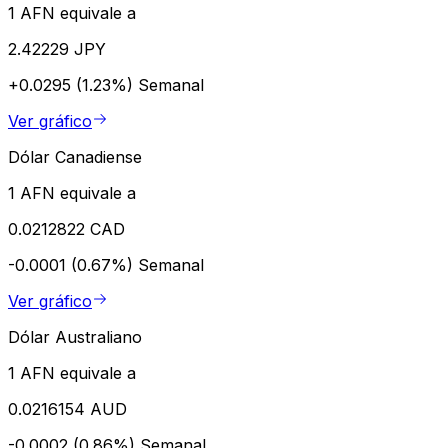
1 AFN equivale a
2.42229 JPY
+0.0295 (1.23%)
Semanal
Ver gráfico
Dólar Canadiense
1 AFN equivale a
0.0212822 CAD
-0.0001 (0.67%)
Semanal
Ver gráfico
Dólar Australiano
1 AFN equivale a
0.0216154 AUD
-0.0002 (0.86%)
Semanal