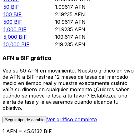
50
BIF
1.09617
AFN
100
BIF
2.19235
AFN
500
BIF
10.9617
AFN
1,000
BIF
21.9235
AFN
5,000
BIF
109.617
AFN
10,000
BIF
219.235
AFN
AFN a BIF gráfico
Vea su 50 AFN en movimiento. Nuestro gráfico en vivo
de AFN a BIF rastrea 12 meses de tasas del mercado
medio en tiempo real y muestra exactamente cuánto
valía su dinero en cualquier momento.¿Quieres saber
cuándo se mueve la tasa a tu favor? Establezca una
alerta de tasa y le avisaremos cuando alcance tu
objetivo.
Ver gráfico completo
Seguir tipo de cambio
1 AFN = 45.6132 BIF