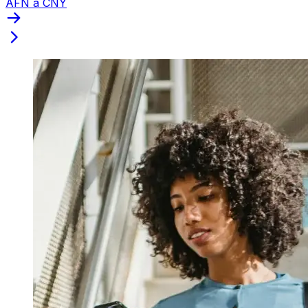
AFN a CNY