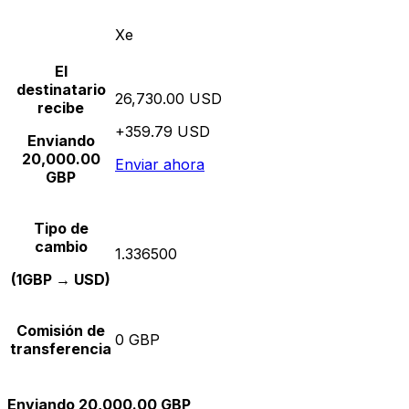
Xe
El
destinatario
26,730.00 USD
recibe
+359.79 USD
Enviando
20,000.00
Enviar ahora
GBP
Tipo de
cambio
1.336500
(1GBP → USD)
Comisión de
0 GBP
transferencia
Enviando 20,000.00 GBP