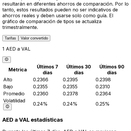
resultarán en diferentes ahorros de comparación. Por lo
tanto, estos resultados pueden no ser indicativos de
ahorros reales y deben usarse solo como guía. El
gráfico de comparación de tipos se actualiza
trimestralmente.
Tarifas
Valor convertido
1 AED a VAL
Últimos 7
Últimos 30
Últimos 90
Métrica
días
días
días
Alto
0.2366
0.2395
0.2398
Bajo
0.2355
0.2355
0.2310
Promedio
0.2360
0.2378
0.2364
Volatilidad
0.24%
0.24%
0.25%
AED a VAL estadísticas