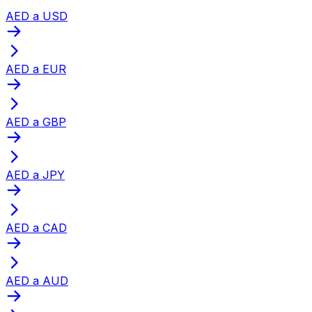
AED a USD
AED a EUR
AED a GBP
AED a JPY
AED a CAD
AED a AUD