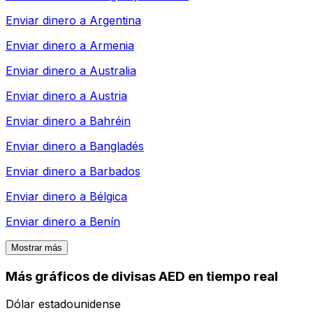
Enviar dinero a
Argentina
Enviar dinero a
Armenia
Enviar dinero a
Australia
Enviar dinero a
Austria
Enviar dinero a
Bahréin
Enviar dinero a
Bangladés
Enviar dinero a
Barbados
Enviar dinero a
Bélgica
Enviar dinero a
Benín
Mostrar más
Más gráficos de divisas AED en tiempo real
Dólar estadounidense