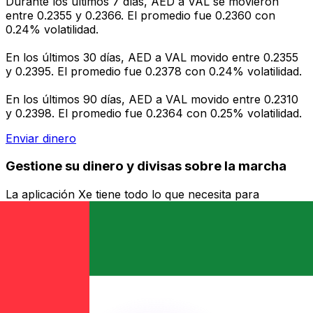
Durante los últimos 7 días, AED a VAL se movieron
entre 0.2355 y 0.2366. El promedio fue 0.2360 con
0.24% volatilidad.
En los últimos 30 días, AED a VAL movido entre 0.2355
y 0.2395. El promedio fue 0.2378 con 0.24% volatilidad.
En los últimos 90 días, AED a VAL movido entre 0.2310
y 0.2398. El promedio fue 0.2364 con 0.25% volatilidad.
Enviar dinero
Gestione su dinero y divisas sobre la marcha
La aplicación Xe tiene todo lo que necesita para
transferencias de dinero globales y administración de
divisas. Convierta divisas, establezca alertas de tasas y
transfiera dinero al extranjero sin cargos ocultos.
¡Descárgalo hoy!