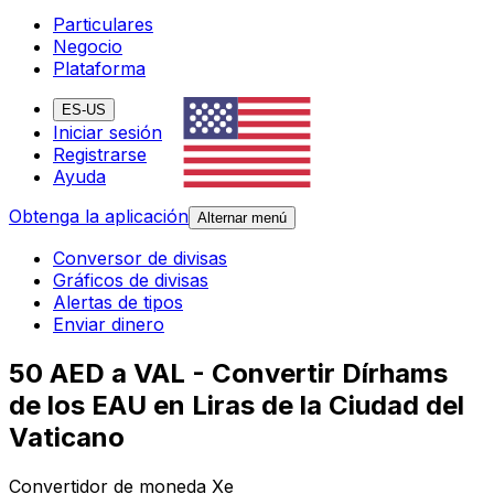
Particulares
Negocio
Plataforma
ES-US
Iniciar sesión
Registrarse
Ayuda
Obtenga la aplicación
Alternar menú
Conversor de divisas
Gráficos de divisas
Alertas de tipos
Enviar dinero
50 AED a VAL - Convertir Dírhams
de los EAU en Liras de la Ciudad del
Vaticano
Convertidor de moneda Xe